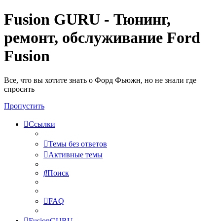
Fusion GURU - Тюнинг,
ремонт, обслуживание Ford
Fusion
Все, что вы хотите знать о Форд Фьюжн, но не знали где
спросить
Пропустить
Ссылки
Темы без ответов
Активные темы
Поиск
FAQ
FusionGURU