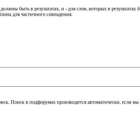
 должны быть в результатах, и
-
для слов, которых в результатах
блона для частичного совпадения.
оиск. Поиск в подфорумах производится автоматически, если в