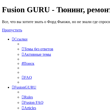
Fusion GURU - Тюнинг, ремонт
Все, что вы хотите знать о Форд Фьюжн, но не знали где спрос
Пропустить
Ссылки
Темы без ответов
Активные темы
Поиск
FAQ
FusionGURU
Rules
Fusion FAQ
Articles