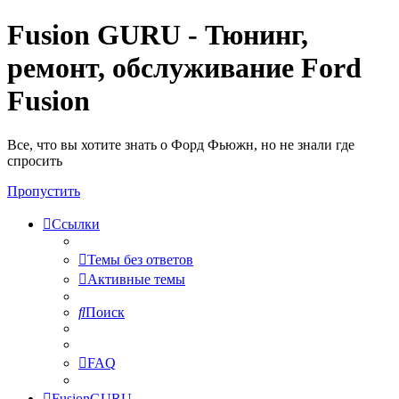
Fusion GURU - Тюнинг,
ремонт, обслуживание Ford
Fusion
Все, что вы хотите знать о Форд Фьюжн, но не знали где
спросить
Пропустить
Ссылки
Темы без ответов
Активные темы
Поиск
FAQ
FusionGURU