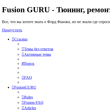
Fusion GURU - Тюнинг, ремонт
Все, что вы хотите знать о Форд Фьюжн, но не знали где спрос
Пропустить
Ссылки
Темы без ответов
Активные темы
Поиск
FAQ
FusionGURU
Rules
Fusion FAQ
Articles