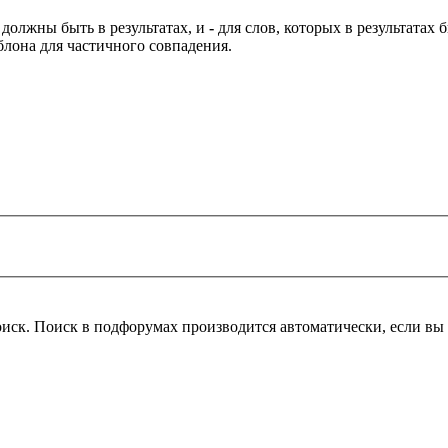
 должны быть в результатах, и
-
для слов, которых в результатах
блона для частичного совпадения.
оиск. Поиск в подфорумах производится автоматически, если в