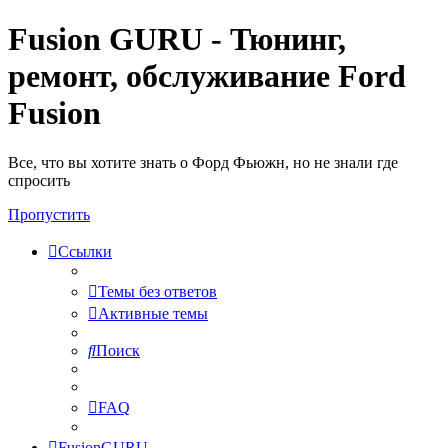
Fusion GURU - Тюнинг,
ремонт, обслуживание Ford
Fusion
Все, что вы хотите знать о Форд Фьюжн, но не знали где
спросить
Пропустить
Ссылки
Темы без ответов
Активные темы
Поиск
FAQ
FusionGURU