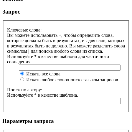
Запрос
Ключевые слова:
Вы можете использовать
+
, чтобы определить слова,
которые должны быть в результатах, и
-
для слов, которых
в результатах быть не должно. Вы можете разделить слова
символом
|
для поиска любого слова из списка.
Используйте
*
в качестве шаблона для частичного
совпадения.
Искать все слова
Искать любое слово/поиск с языком запросов
Поиск по автору:
Используйте * в качестве шаблона.
Параметры запроса