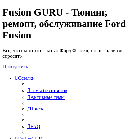
Fusion GURU - Тюнинг,
ремонт, обслуживание Ford
Fusion
Все, что вы хотите знать о Форд Фьюжн, но не знали где
спросить
Пропустить
Ссылки
Темы без ответов
Активные темы
Поиск
FAQ
FusionGURU