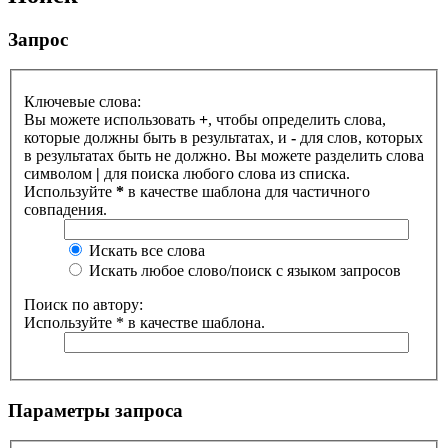
Запрос
Ключевые слова:
Вы можете использовать
+
, чтобы определить слова,
которые должны быть в результатах, и
-
для слов, которых
в результатах быть не должно. Вы можете разделить слова
символом
|
для поиска любого слова из списка.
Используйте
*
в качестве шаблона для частичного
совпадения.
Искать все слова
Искать любое слово/поиск с языком запросов
Поиск по автору:
Используйте * в качестве шаблона.
Параметры запроса