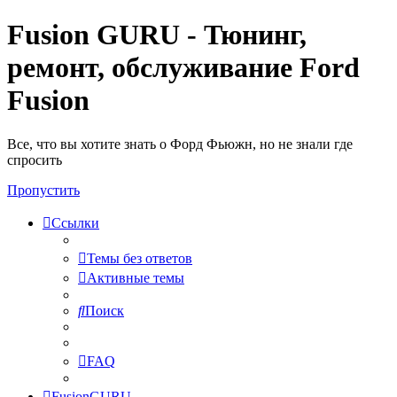
Fusion GURU - Тюнинг,
ремонт, обслуживание Ford
Fusion
Все, что вы хотите знать о Форд Фьюжн, но не знали где
спросить
Пропустить
Ссылки
Темы без ответов
Активные темы
Поиск
FAQ
FusionGURU