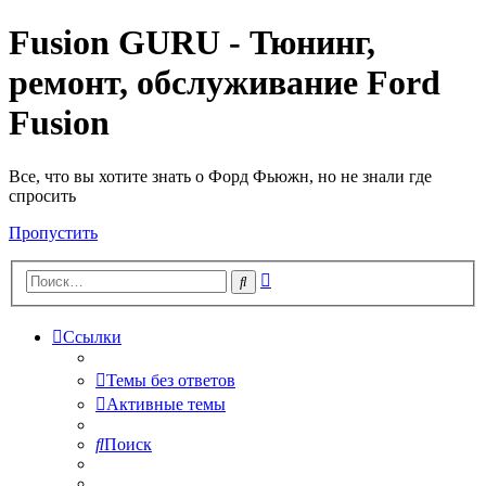
Fusion GURU - Тюнинг,
ремонт, обслуживание Ford
Fusion
Все, что вы хотите знать о Форд Фьюжн, но не знали где
спросить
Пропустить
Расширенный
Поиск
поиск
Ссылки
Темы без ответов
Активные темы
Поиск