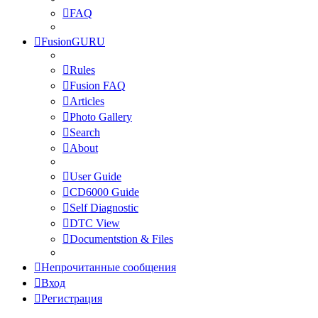
FAQ
FusionGURU
Rules
Fusion FAQ
Articles
Photo Gallery
Search
About
User Guide
CD6000 Guide
Self Diagnostic
DTC View
Documentstion & Files
Непрочитанные сообщения
Вход
Регистрация