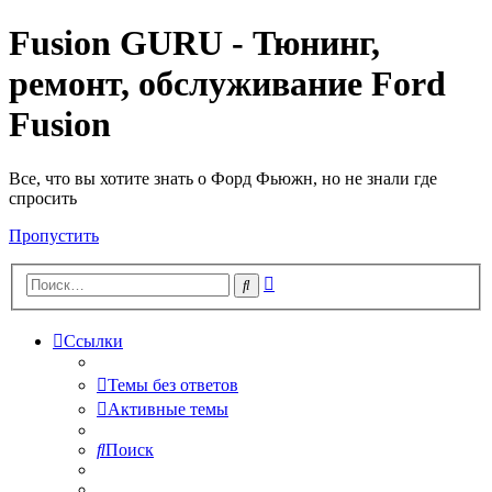
Fusion GURU - Тюнинг,
ремонт, обслуживание Ford
Fusion
Все, что вы хотите знать о Форд Фьюжн, но не знали где
спросить
Пропустить
Расширенный
Поиск
поиск
Ссылки
Темы без ответов
Активные темы
Поиск