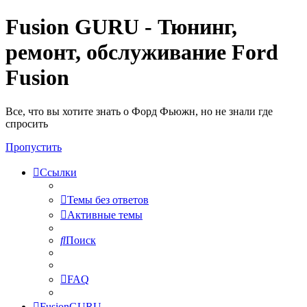
Fusion GURU - Тюнинг,
ремонт, обслуживание Ford
Fusion
Все, что вы хотите знать о Форд Фьюжн, но не знали где
спросить
Пропустить
Ссылки
Темы без ответов
Активные темы
Поиск
FAQ
FusionGURU