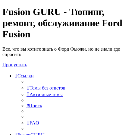
Fusion GURU - Тюнинг,
ремонт, обслуживание Ford
Fusion
Все, что вы хотите знать о Форд Фьюжн, но не знали где
спросить
Пропустить
Ссылки
Темы без ответов
Активные темы
Поиск
FAQ
FusionGURU