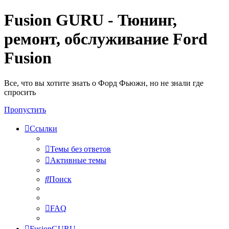
Fusion GURU - Тюнинг,
ремонт, обслуживание Ford
Fusion
Все, что вы хотите знать о Форд Фьюжн, но не знали где
спросить
Пропустить
Ссылки
Темы без ответов
Активные темы
Поиск
FAQ
FusionGURU