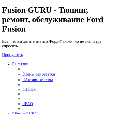
Fusion GURU - Тюнинг,
ремонт, обслуживание Ford
Fusion
Все, что вы хотите знать о Форд Фьюжн, но не знали где
спросить
Пропустить
Ссылки
Темы без ответов
Активные темы
Поиск
FAQ
FusionGURU