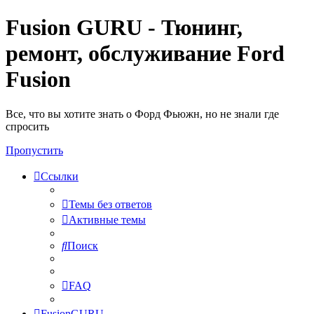
Fusion GURU - Тюнинг,
ремонт, обслуживание Ford
Fusion
Все, что вы хотите знать о Форд Фьюжн, но не знали где
спросить
Пропустить
Ссылки
Темы без ответов
Активные темы
Поиск
FAQ
FusionGURU