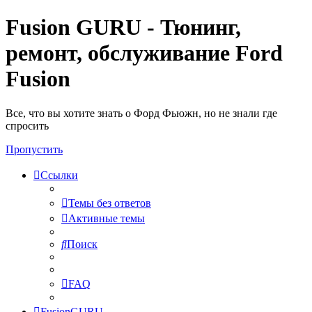
Fusion GURU - Тюнинг,
ремонт, обслуживание Ford
Fusion
Все, что вы хотите знать о Форд Фьюжн, но не знали где
спросить
Пропустить
Ссылки
Темы без ответов
Активные темы
Поиск
FAQ
FusionGURU