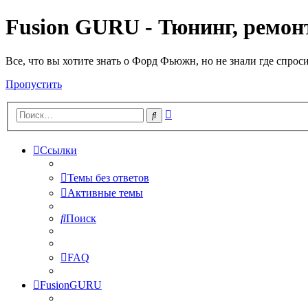
Fusion GURU - Тюнинг, ремонт
Все, что вы хотите знать о Форд Фьюжн, но не знали где спрос
Пропустить
Расширенный
Поиск
поиск
Ссылки
Темы без ответов
Активные темы
Поиск
FAQ
FusionGURU