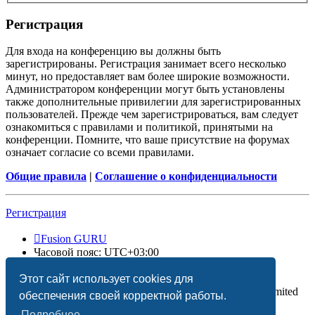
Регистрация
Для входа на конференцию вы должны быть
зарегистрированы. Регистрация занимает всего несколько
минут, но предоставляет вам более широкие возможности.
Администратором конференции могут быть установлены
также дополнительные привилегии для зарегистрированных
пользователей. Прежде чем зарегистрироваться, вам следует
ознакомиться с правилами и политикой, принятыми на
конференции. Помните, что ваше присутствие на форумах
означает согласие со всеми правилами.
Общие правила
|
Соглашение о конфиденциальности
Регистрация
Fusion GURU
Часовой пояс:
UTC+03:00
Удалить cookies
Этот сайт использует cookies для
Создано на основе
phpBB
® Forum Software © phpBB Limited
обеспечения своей корректной работы.
Подробнее