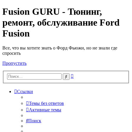
Fusion GURU - Тюнинг,
ремонт, обслуживание Ford
Fusion
Все, что вы хотите знать о Форд Фьюжн, но не знали где
спросить
Пропустить
Расширенный
Поиск
поиск
Ссылки
Темы без ответов
Активные темы
Поиск