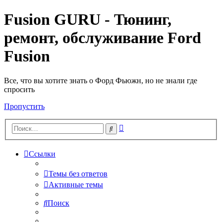
Fusion GURU - Тюнинг,
ремонт, обслуживание Ford
Fusion
Все, что вы хотите знать о Форд Фьюжн, но не знали где
спросить
Пропустить
Расширенный
Поиск
поиск
Ссылки
Темы без ответов
Активные темы
Поиск