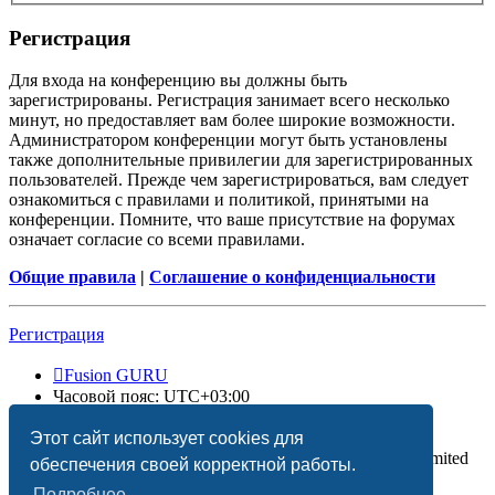
Регистрация
Для входа на конференцию вы должны быть
зарегистрированы. Регистрация занимает всего несколько
минут, но предоставляет вам более широкие возможности.
Администратором конференции могут быть установлены
также дополнительные привилегии для зарегистрированных
пользователей. Прежде чем зарегистрироваться, вам следует
ознакомиться с правилами и политикой, принятыми на
конференции. Помните, что ваше присутствие на форумах
означает согласие со всеми правилами.
Общие правила
|
Соглашение о конфиденциальности
Регистрация
Fusion GURU
Часовой пояс:
UTC+03:00
Удалить cookies
Этот сайт использует cookies для
Создано на основе
phpBB
® Forum Software © phpBB Limited
обеспечения своей корректной работы.
Подробнее