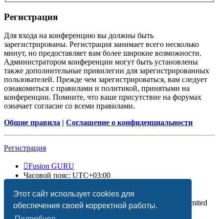
Регистрация
Для входа на конференцию вы должны быть
зарегистрированы. Регистрация занимает всего несколько
минут, но предоставляет вам более широкие возможности.
Администратором конференции могут быть установлены
также дополнительные привилегии для зарегистрированных
пользователей. Прежде чем зарегистрироваться, вам следует
ознакомиться с правилами и политикой, принятыми на
конференции. Помните, что ваше присутствие на форумах
означает согласие со всеми правилами.
Общие правила
|
Соглашение о конфиденциальности
Регистрация
Fusion GURU
Часовой пояс:
UTC+03:00
Удалить cookies
Этот сайт использует cookies для
Создано на основе
phpBB
® Forum Software © phpBB Limited
обеспечения своей корректной работы.
Подробнее