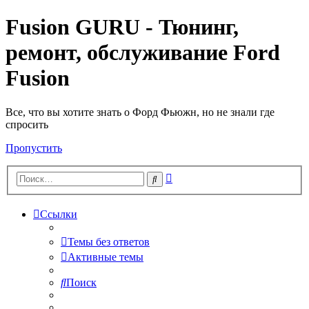
Fusion GURU - Тюнинг,
ремонт, обслуживание Ford
Fusion
Все, что вы хотите знать о Форд Фьюжн, но не знали где
спросить
Пропустить
Расширенный
Поиск
поиск
Ссылки
Темы без ответов
Активные темы
Поиск