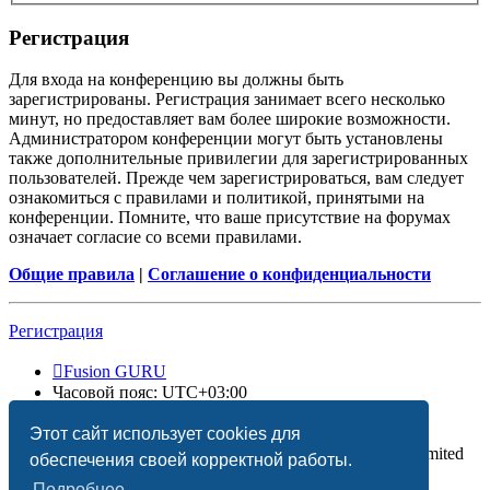
Регистрация
Для входа на конференцию вы должны быть
зарегистрированы. Регистрация занимает всего несколько
минут, но предоставляет вам более широкие возможности.
Администратором конференции могут быть установлены
также дополнительные привилегии для зарегистрированных
пользователей. Прежде чем зарегистрироваться, вам следует
ознакомиться с правилами и политикой, принятыми на
конференции. Помните, что ваше присутствие на форумах
означает согласие со всеми правилами.
Общие правила
|
Соглашение о конфиденциальности
Регистрация
Fusion GURU
Часовой пояс:
UTC+03:00
Удалить cookies
Этот сайт использует cookies для
Создано на основе
phpBB
® Forum Software © phpBB Limited
обеспечения своей корректной работы.
Подробнее