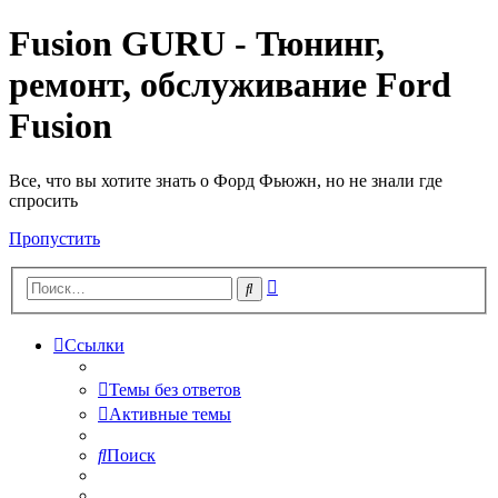
Fusion GURU - Тюнинг,
ремонт, обслуживание Ford
Fusion
Все, что вы хотите знать о Форд Фьюжн, но не знали где
спросить
Пропустить
Расширенный
Поиск
поиск
Ссылки
Темы без ответов
Активные темы
Поиск