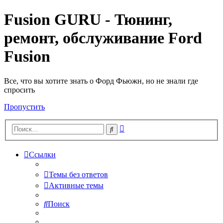
Fusion GURU - Тюнинг,
ремонт, обслуживание Ford
Fusion
Все, что вы хотите знать о Форд Фьюжн, но не знали где
спросить
Пропустить
Расширенный
Поиск
поиск
Ссылки
Темы без ответов
Активные темы
Поиск