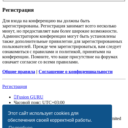
Регистрация
Для входа на конференцию вы должны быть
зарегистрированы. Регистрация занимает всего несколько
минут, но предоставляет вам более широкие возможности.
Администратором конференции могут быть установлены
также дополнительные привилегии для зарегистрированных
пользователей. Прежде чем зарегистрироваться, вам следует
ознакомиться с правилами и политикой, принятыми на
конференции. Помните, что ваше присутствие на форумах
означает согласие со всеми правилами.
Общие правила
|
Соглашение о конфиденциальности
Регистрация
Fusion GURU
Часовой пояс:
UTC+03:00
Удалить cookies
Этот сайт использует cookies для
Создано на основе
phpBB
® Forum Software © phpBB Limited
обеспечения своей корректной работы.
Подробнее