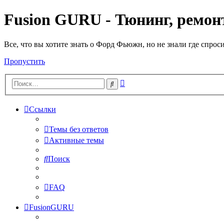
Fusion GURU - Тюнинг, ремонт
Все, что вы хотите знать о Форд Фьюжн, но не знали где спрос
Пропустить
Расширенный
Поиск
поиск
Ссылки
Темы без ответов
Активные темы
Поиск
FAQ
FusionGURU