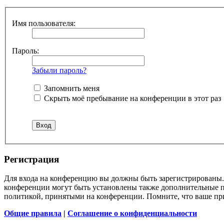
Имя пользователя:
Пароль:
Забыли пароль?
Запомнить меня
Скрыть моё пребывание на конференции в этот раз
Регистрация
Для входа на конференцию вы должны быть зарегистрированы. 
конференции могут быть установлены также дополнительные пр
политикой, принятыми на конференции. Помните, что ваше при
Общие правила
|
Соглашение о конфиденциальности