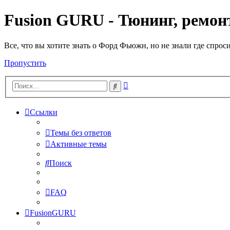
Fusion GURU - Тюнинг, ремонт
Все, что вы хотите знать о Форд Фьюжн, но не знали где спрос
Пропустить
Расширенный
Поиск
поиск
Ссылки
Темы без ответов
Активные темы
Поиск
FAQ
FusionGURU