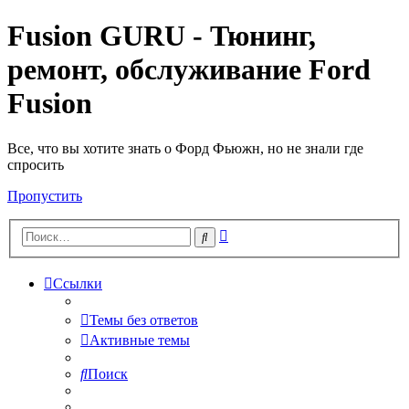
Fusion GURU - Тюнинг,
ремонт, обслуживание Ford
Fusion
Все, что вы хотите знать о Форд Фьюжн, но не знали где
спросить
Пропустить
Расширенный
Поиск
поиск
Ссылки
Темы без ответов
Активные темы
Поиск