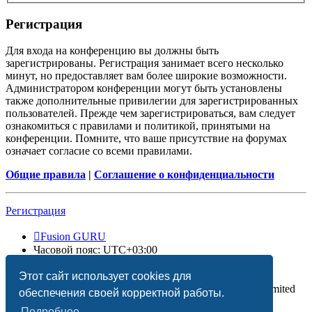
Регистрация
Для входа на конференцию вы должны быть
зарегистрированы. Регистрация занимает всего несколько
минут, но предоставляет вам более широкие возможности.
Администратором конференции могут быть установлены
также дополнительные привилегии для зарегистрированных
пользователей. Прежде чем зарегистрироваться, вам следует
ознакомиться с правилами и политикой, принятыми на
конференции. Помните, что ваше присутствие на форумах
означает согласие со всеми правилами.
Общие правила
|
Соглашение о конфиденциальности
Регистрация
Fusion GURU
Часовой пояс:
UTC+03:00
Удалить cookies
Этот сайт использует cookies для
Создано на основе
phpBB
® Forum Software © phpBB Limited
обеспечения своей корректной работы.
Подробнее