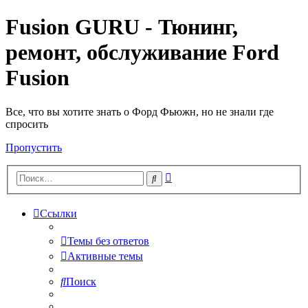
Fusion GURU - Тюнинг,
ремонт, обслуживание Ford
Fusion
Все, что вы хотите знать о Форд Фьюжн, но не знали где
спросить
Пропустить
Расширенный
Поиск
поиск
Ссылки
Темы без ответов
Активные темы
Поиск