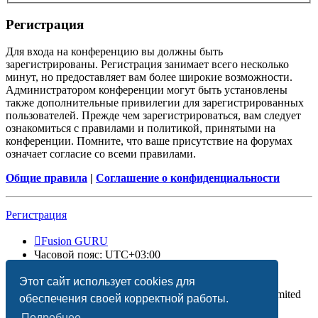
Регистрация
Для входа на конференцию вы должны быть
зарегистрированы. Регистрация занимает всего несколько
минут, но предоставляет вам более широкие возможности.
Администратором конференции могут быть установлены
также дополнительные привилегии для зарегистрированных
пользователей. Прежде чем зарегистрироваться, вам следует
ознакомиться с правилами и политикой, принятыми на
конференции. Помните, что ваше присутствие на форумах
означает согласие со всеми правилами.
Общие правила
|
Соглашение о конфиденциальности
Регистрация
Fusion GURU
Часовой пояс:
UTC+03:00
Удалить cookies
Этот сайт использует cookies для
Создано на основе
phpBB
® Forum Software © phpBB Limited
обеспечения своей корректной работы.
Подробнее