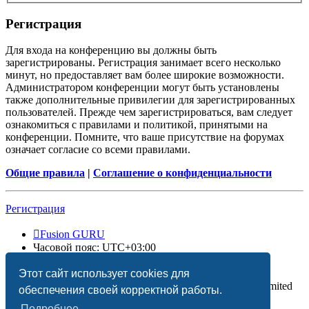
Регистрация
Для входа на конференцию вы должны быть
зарегистрированы. Регистрация занимает всего несколько
минут, но предоставляет вам более широкие возможности.
Администратором конференции могут быть установлены
также дополнительные привилегии для зарегистрированных
пользователей. Прежде чем зарегистрироваться, вам следует
ознакомиться с правилами и политикой, принятыми на
конференции. Помните, что ваше присутствие на форумах
означает согласие со всеми правилами.
Общие правила
|
Соглашение о конфиденциальности
Регистрация
Fusion GURU
Часовой пояс:
UTC+03:00
Удалить cookies
Этот сайт использует cookies для
Создано на основе
phpBB
® Forum Software © phpBB Limited
обеспечения своей корректной работы.
Подробнее