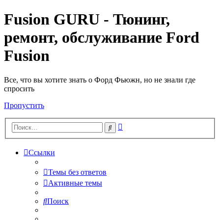
Fusion GURU - Тюнинг,
ремонт, обслуживание Ford
Fusion
Все, что вы хотите знать о Форд Фьюжн, но не знали где
спросить
Пропустить
Расширенный
Поиск
поиск
Ссылки
Темы без ответов
Активные темы
Поиск