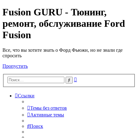
Fusion GURU - Тюнинг,
ремонт, обслуживание Ford
Fusion
Все, что вы хотите знать о Форд Фьюжн, но не знали где
спросить
Пропустить
Расширенный
Поиск
поиск
Ссылки
Темы без ответов
Активные темы
Поиск