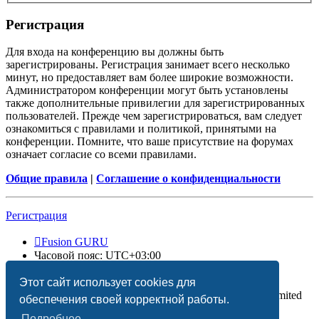
Регистрация
Для входа на конференцию вы должны быть
зарегистрированы. Регистрация занимает всего несколько
минут, но предоставляет вам более широкие возможности.
Администратором конференции могут быть установлены
также дополнительные привилегии для зарегистрированных
пользователей. Прежде чем зарегистрироваться, вам следует
ознакомиться с правилами и политикой, принятыми на
конференции. Помните, что ваше присутствие на форумах
означает согласие со всеми правилами.
Общие правила
|
Соглашение о конфиденциальности
Регистрация
Fusion GURU
Часовой пояс:
UTC+03:00
Удалить cookies
Этот сайт использует cookies для
Создано на основе
phpBB
® Forum Software © phpBB Limited
обеспечения своей корректной работы.
Подробнее