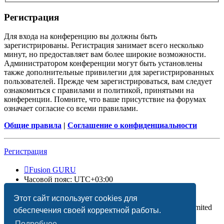
Регистрация
Для входа на конференцию вы должны быть
зарегистрированы. Регистрация занимает всего несколько
минут, но предоставляет вам более широкие возможности.
Администратором конференции могут быть установлены
также дополнительные привилегии для зарегистрированных
пользователей. Прежде чем зарегистрироваться, вам следует
ознакомиться с правилами и политикой, принятыми на
конференции. Помните, что ваше присутствие на форумах
означает согласие со всеми правилами.
Общие правила
|
Соглашение о конфиденциальности
Регистрация
Fusion GURU
Часовой пояс:
UTC+03:00
Удалить cookies
Этот сайт использует cookies для
Создано на основе
phpBB
® Forum Software © phpBB Limited
обеспечения своей корректной работы.
Подробнее