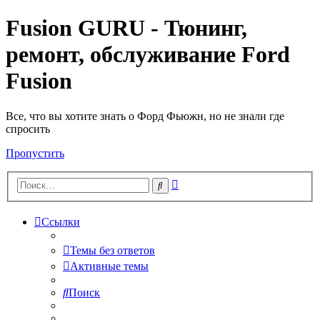
Fusion GURU - Тюнинг,
ремонт, обслуживание Ford
Fusion
Все, что вы хотите знать о Форд Фьюжн, но не знали где
спросить
Пропустить
Расширенный
Поиск
поиск
Ссылки
Темы без ответов
Активные темы
Поиск