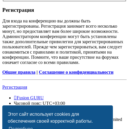
Регистрация
Для входа на конференцию вы должны быть
зарегистрированы. Регистрация занимает всего несколько
минут, но предоставляет вам более широкие возможности.
Администратором конференции могут быть установлены
также дополнительные привилегии для зарегистрированных
пользователей. Прежде чем зарегистрироваться, вам следует
ознакомиться с правилами и политикой, принятыми на
конференции. Помните, что ваше присутствие на форумах
означает согласие со всеми правилами.
Общие правила
|
Соглашение о конфиденциальности
Регистрация
Fusion GURU
Часовой пояс:
UTC+03:00
Удалить cookies
Этот сайт использует cookies для
Создано на основе
phpBB
® Forum Software © phpBB Limited
обеспечения своей корректной работы.
Подробнее