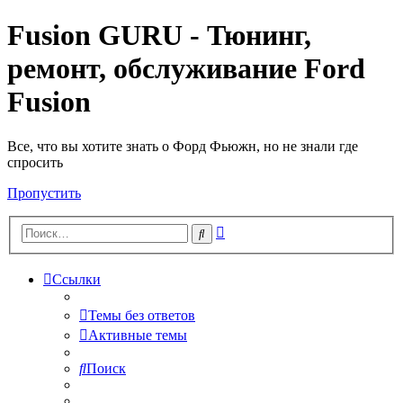
Fusion GURU - Тюнинг,
ремонт, обслуживание Ford
Fusion
Все, что вы хотите знать о Форд Фьюжн, но не знали где
спросить
Пропустить
Расширенный
Поиск
поиск
Ссылки
Темы без ответов
Активные темы
Поиск