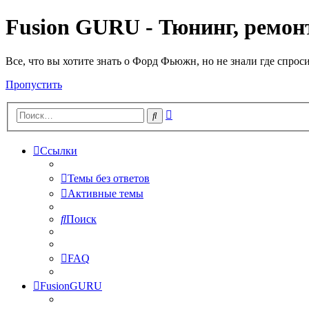
Fusion GURU - Тюнинг, ремонт
Все, что вы хотите знать о Форд Фьюжн, но не знали где спрос
Пропустить
Расширенный
Поиск
поиск
Ссылки
Темы без ответов
Активные темы
Поиск
FAQ
FusionGURU