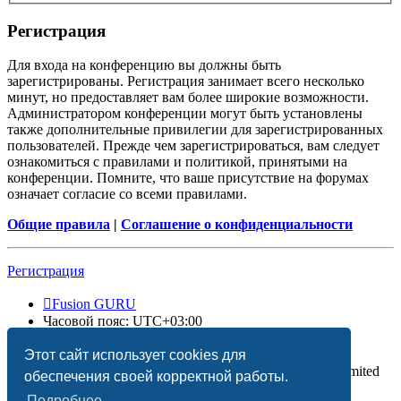
Регистрация
Для входа на конференцию вы должны быть
зарегистрированы. Регистрация занимает всего несколько
минут, но предоставляет вам более широкие возможности.
Администратором конференции могут быть установлены
также дополнительные привилегии для зарегистрированных
пользователей. Прежде чем зарегистрироваться, вам следует
ознакомиться с правилами и политикой, принятыми на
конференции. Помните, что ваше присутствие на форумах
означает согласие со всеми правилами.
Общие правила
|
Соглашение о конфиденциальности
Регистрация
Fusion GURU
Часовой пояс:
UTC+03:00
Удалить cookies
Этот сайт использует cookies для
Создано на основе
phpBB
® Forum Software © phpBB Limited
обеспечения своей корректной работы.
Подробнее