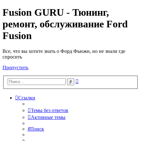
Fusion GURU - Тюнинг,
ремонт, обслуживание Ford
Fusion
Все, что вы хотите знать о Форд Фьюжн, но не знали где
спросить
Пропустить
Расширенный
Поиск
поиск
Ссылки
Темы без ответов
Активные темы
Поиск