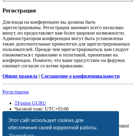
Регистрация
Для входа на конференцию вы должны быть
зарегистрированы. Регистрация занимает всего несколько
минут, но предоставляет вам более широкие возможности.
Администратором конференции могут быть установлены
также дополнительные привилегии для зарегистрированных
пользователей. Прежде чем зарегистрироваться, вам следует
ознакомиться с правилами и политикой, принятыми на
конференции. Помните, что ваше присутствие на форумах
означает согласие со всеми правилами.
Общие правила
|
Соглашение о конфиденциальности
Регистрация
Fusion GURU
Часовой пояс:
UTC+03:00
Удалить cookies
Этот сайт использует cookies для
Создано на основе
phpBB
® Forum Software © phpBB Limited
обеспечения своей корректной работы.
Подробнее