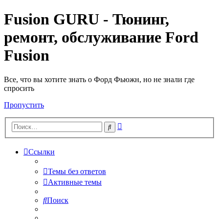
Fusion GURU - Тюнинг,
ремонт, обслуживание Ford
Fusion
Все, что вы хотите знать о Форд Фьюжн, но не знали где
спросить
Пропустить
Расширенный
Поиск
поиск
Ссылки
Темы без ответов
Активные темы
Поиск