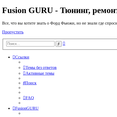
Fusion GURU - Тюнинг, ремонт
Все, что вы хотите знать о Форд Фьюжн, но не знали где спрос
Пропустить
Расширенный
Поиск
поиск
Ссылки
Темы без ответов
Активные темы
Поиск
FAQ
FusionGURU