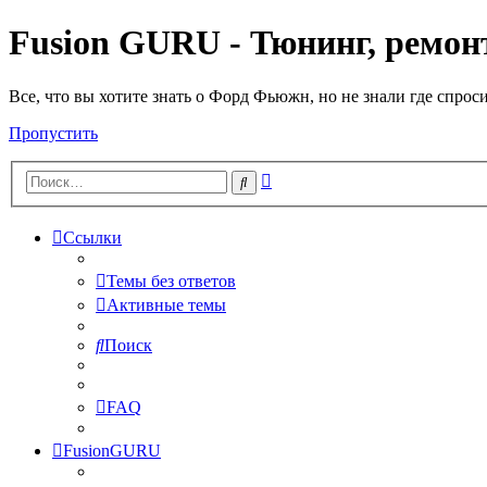
Fusion GURU - Тюнинг, ремонт
Все, что вы хотите знать о Форд Фьюжн, но не знали где спрос
Пропустить
Расширенный
Поиск
поиск
Ссылки
Темы без ответов
Активные темы
Поиск
FAQ
FusionGURU