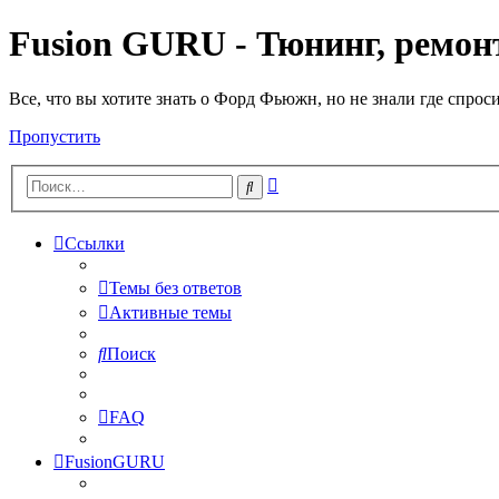
Fusion GURU - Тюнинг, ремонт
Все, что вы хотите знать о Форд Фьюжн, но не знали где спрос
Пропустить
Расширенный
Поиск
поиск
Ссылки
Темы без ответов
Активные темы
Поиск
FAQ
FusionGURU