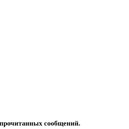
епрочитанных сообщений.