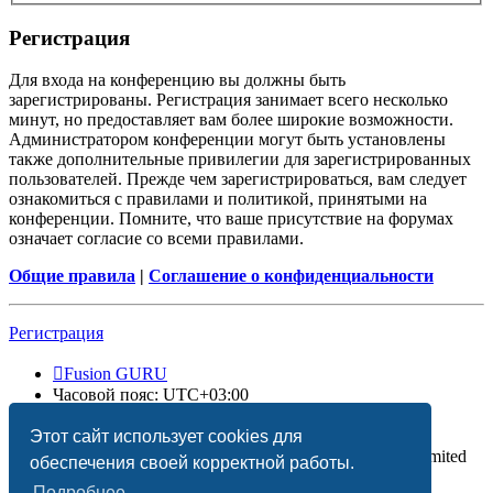
Регистрация
Для входа на конференцию вы должны быть
зарегистрированы. Регистрация занимает всего несколько
минут, но предоставляет вам более широкие возможности.
Администратором конференции могут быть установлены
также дополнительные привилегии для зарегистрированных
пользователей. Прежде чем зарегистрироваться, вам следует
ознакомиться с правилами и политикой, принятыми на
конференции. Помните, что ваше присутствие на форумах
означает согласие со всеми правилами.
Общие правила
|
Соглашение о конфиденциальности
Регистрация
Fusion GURU
Часовой пояс:
UTC+03:00
Удалить cookies
Этот сайт использует cookies для
Создано на основе
phpBB
® Forum Software © phpBB Limited
обеспечения своей корректной работы.
Подробнее