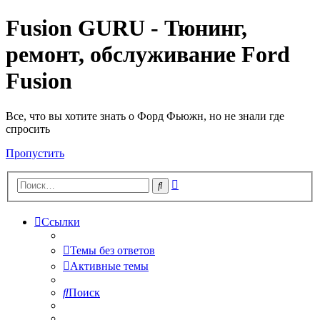
Fusion GURU - Тюнинг,
ремонт, обслуживание Ford
Fusion
Все, что вы хотите знать о Форд Фьюжн, но не знали где
спросить
Пропустить
Расширенный
Поиск
поиск
Ссылки
Темы без ответов
Активные темы
Поиск