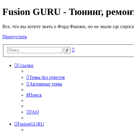
Fusion GURU - Тюнинг, ремонт
Все, что вы хотите знать о Форд Фьюжн, но не знали где спрос
Пропустить
Расширенный
Поиск
поиск
Ссылки
Темы без ответов
Активные темы
Поиск
FAQ
FusionGURU