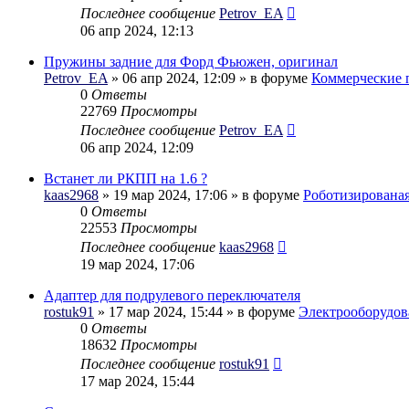
Последнее сообщение
Petrov_EA
06 апр 2024, 12:13
Пружины задние для Форд Фьюжен, оригинал
Petrov_EA
» 06 апр 2024, 12:09 » в форуме
Коммерческие 
0
Ответы
22769
Просмотры
Последнее сообщение
Petrov_EA
06 апр 2024, 12:09
Встанет ли РКПП на 1.6 ?
kaas2968
» 19 мар 2024, 17:06 » в форуме
Роботизирована
0
Ответы
22553
Просмотры
Последнее сообщение
kaas2968
19 мар 2024, 17:06
Адаптер для подрулевого переключателя
rostuk91
» 17 мар 2024, 15:44 » в форуме
Электрооборудов
0
Ответы
18632
Просмотры
Последнее сообщение
rostuk91
17 мар 2024, 15:44