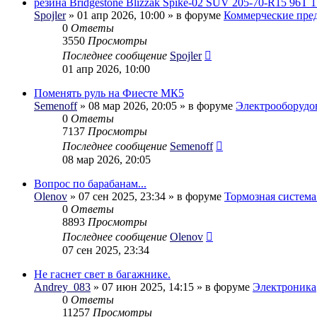
резина Bridgestone Blizzak Spike-02 SUV 205-70-R15 96T 1
Spojler
» 01 апр 2026, 10:00 » в форуме
Коммерческие пре
0
Ответы
3550
Просмотры
Последнее сообщение
Spojler
01 апр 2026, 10:00
Поменять руль на Фиесте МК5
Semenoff
» 08 мар 2026, 20:05 » в форуме
Электрооборудо
0
Ответы
7137
Просмотры
Последнее сообщение
Semenoff
08 мар 2026, 20:05
Вопрос по барабанам...
Olenov
» 07 сен 2025, 23:34 » в форуме
Тормозная система
0
Ответы
8893
Просмотры
Последнее сообщение
Olenov
07 сен 2025, 23:34
Не гаснет свет в багажнике.
Andrey_083
» 07 июн 2025, 14:15 » в форуме
Электроника
0
Ответы
11257
Просмотры