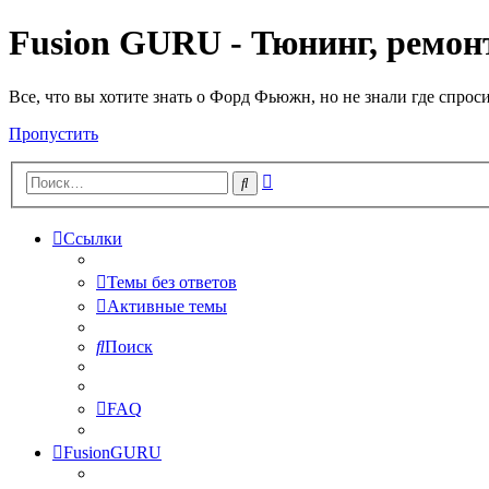
Fusion GURU - Тюнинг, ремонт
Все, что вы хотите знать о Форд Фьюжн, но не знали где спрос
Пропустить
Расширенный
Поиск
поиск
Ссылки
Темы без ответов
Активные темы
Поиск
FAQ
FusionGURU