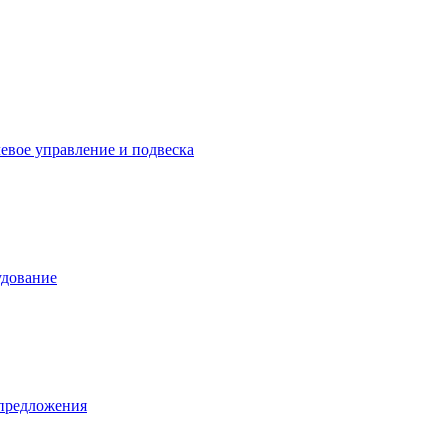
левое управление и подвеска
удование
предложения