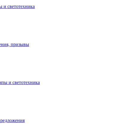
ы и светотехника
ения, призывы
ампы и светотехника
предложения