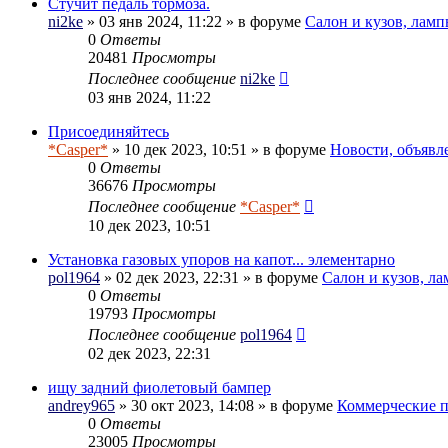
Стучит педаль тормоза.
ni2ke
» 03 янв 2024, 11:22 » в форуме
Салон и кузов, ламп
0
Ответы
20481
Просмотры
Последнее сообщение
ni2ke
03 янв 2024, 11:22
Присоединяйтесь
*Casper*
» 10 дек 2023, 10:51 » в форуме
Новости, объявл
0
Ответы
36676
Просмотры
Последнее сообщение
*Casper*
10 дек 2023, 10:51
Установка газовых упоров на капот... элементарно
pol1964
» 02 дек 2023, 22:31 » в форуме
Салон и кузов, л
0
Ответы
19793
Просмотры
Последнее сообщение
pol1964
02 дек 2023, 22:31
ищу задний фиолетовый бампер
andrey965
» 30 окт 2023, 14:08 » в форуме
Коммерческие 
0
Ответы
23005
Просмотры