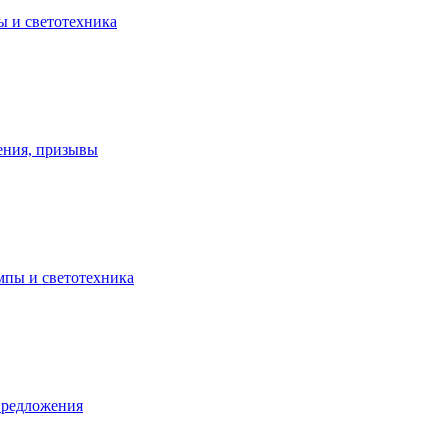
ы и светотехника
ения, призывы
ампы и светотехника
предложения