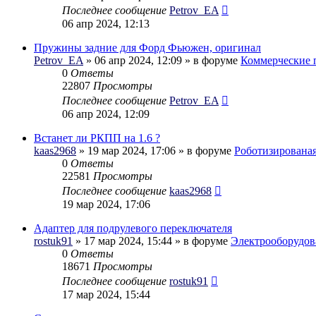
Последнее сообщение
Petrov_EA
06 апр 2024, 12:13
Пружины задние для Форд Фьюжен, оригинал
Petrov_EA
» 06 апр 2024, 12:09 » в форуме
Коммерческие 
0
Ответы
22807
Просмотры
Последнее сообщение
Petrov_EA
06 апр 2024, 12:09
Встанет ли РКПП на 1.6 ?
kaas2968
» 19 мар 2024, 17:06 » в форуме
Роботизирована
0
Ответы
22581
Просмотры
Последнее сообщение
kaas2968
19 мар 2024, 17:06
Адаптер для подрулевого переключателя
rostuk91
» 17 мар 2024, 15:44 » в форуме
Электрооборудов
0
Ответы
18671
Просмотры
Последнее сообщение
rostuk91
17 мар 2024, 15:44