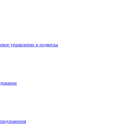
левое управление и подвеска
удование
предложения