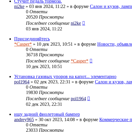
Стучит педаль тормоза.
ni2ke
» 03 янв 2024, 11:22 » в форуме
Салон и кузов, ламп
0
Ответы
20520
Просмотры
Последнее сообщение
ni2ke
03 янв 2024, 11:22
Присоединяйтесь
*Casper*
» 10 дек 2023, 10:51 » в форуме
Новости, объявл
0
Ответы
36718
Просмотры
Последнее сообщение
*Casper*
10 дек 2023, 10:51
Установка газовых упоров на капот... элементарно
pol1964
» 02 дек 2023, 22:31 » в форуме
Салон и кузов, л
0
Ответы
19830
Просмотры
Последнее сообщение
pol1964
02 дек 2023, 22:31
ищу задний фиолетовый бампер
andrey965
» 30 окт 2023, 14:08 » в форуме
Коммерческие 
0
Ответы
23033
Просмотры