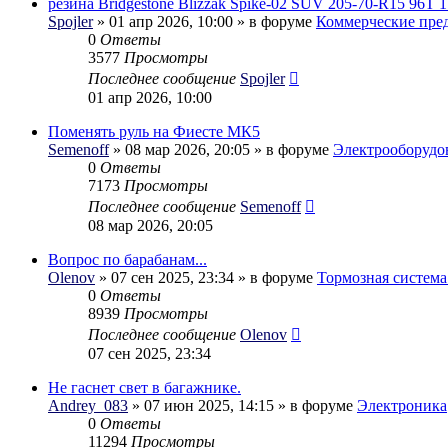
резина Bridgestone Blizzak Spike-02 SUV 205-70-R15 96T 1
Spojler
» 01 апр 2026, 10:00 » в форуме
Коммерческие пре
0
Ответы
3577
Просмотры
Последнее сообщение
Spojler
01 апр 2026, 10:00
Поменять руль на Фиесте МК5
Semenoff
» 08 мар 2026, 20:05 » в форуме
Электрооборудо
0
Ответы
7173
Просмотры
Последнее сообщение
Semenoff
08 мар 2026, 20:05
Вопрос по барабанам...
Olenov
» 07 сен 2025, 23:34 » в форуме
Тормозная система
0
Ответы
8939
Просмотры
Последнее сообщение
Olenov
07 сен 2025, 23:34
Не гаснет свет в багажнике.
Andrey_083
» 07 июн 2025, 14:15 » в форуме
Электроника
0
Ответы
11294
Просмотры