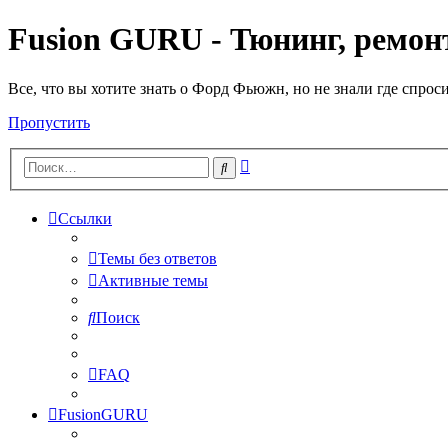
Fusion GURU - Тюнинг, ремонт
Все, что вы хотите знать о Форд Фьюжн, но не знали где спрос
Пропустить
Расширенный
Поиск
поиск
Ссылки
Темы без ответов
Активные темы
Поиск
FAQ
FusionGURU