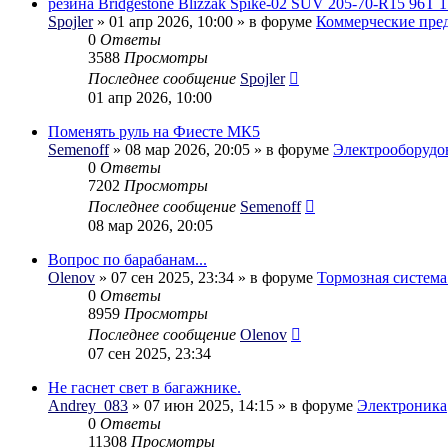
резина Bridgestone Blizzak Spike-02 SUV 205-70-R15 96T 1
Spojler
» 01 апр 2026, 10:00 » в форуме
Коммерческие пре
0
Ответы
3588
Просмотры
Последнее сообщение
Spojler
01 апр 2026, 10:00
Поменять руль на Фиесте МК5
Semenoff
» 08 мар 2026, 20:05 » в форуме
Электрооборудо
0
Ответы
7202
Просмотры
Последнее сообщение
Semenoff
08 мар 2026, 20:05
Вопрос по барабанам...
Olenov
» 07 сен 2025, 23:34 » в форуме
Тормозная система
0
Ответы
8959
Просмотры
Последнее сообщение
Olenov
07 сен 2025, 23:34
Не гаснет свет в багажнике.
Andrey_083
» 07 июн 2025, 14:15 » в форуме
Электроника
0
Ответы
11308
Просмотры