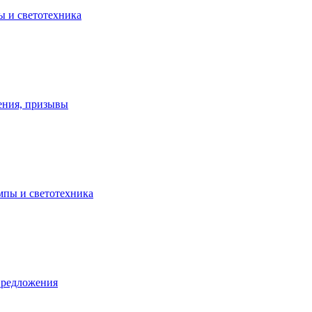
ы и светотехника
ения, призывы
ампы и светотехника
предложения