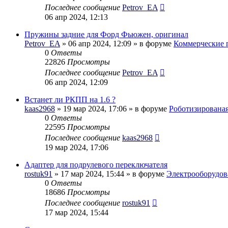
Последнее сообщение
Petrov_EA
06 апр 2024, 12:13
Пружины задние для Форд Фьюжен, оригинал
Petrov_EA
» 06 апр 2024, 12:09 » в форуме
Коммерческие 
0
Ответы
22826
Просмотры
Последнее сообщение
Petrov_EA
06 апр 2024, 12:09
Встанет ли РКПП на 1.6 ?
kaas2968
» 19 мар 2024, 17:06 » в форуме
Роботизирована
0
Ответы
22595
Просмотры
Последнее сообщение
kaas2968
19 мар 2024, 17:06
Адаптер для подрулевого переключателя
rostuk91
» 17 мар 2024, 15:44 » в форуме
Электрооборудов
0
Ответы
18686
Просмотры
Последнее сообщение
rostuk91
17 мар 2024, 15:44