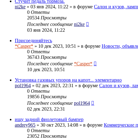
Стучит педаль тормоза.
ni2ke
» 03 янв 2024, 11:22 » в форуме
Салон и кузов, ламп
0
Ответы
20534
Просмотры
Последнее сообщение
ni2ke
03 янв 2024, 11:22
Присоединяйтесь
*Casper*
» 10 дек 2023, 10:51 » в форуме
Новости, объявл
0
Ответы
36743
Просмотры
Последнее сообщение
*Casper*
10 дек 2023, 10:51
Установка газовых упоров на капот... элементарно
pol1964
» 02 дек 2023, 22:31 » в форуме
Салон и кузов, л
0
Ответы
19856
Просмотры
Последнее сообщение
pol1964
02 дек 2023, 22:31
ищу задний фиолетовый бампер
andrey965
» 30 окт 2023, 14:08 » в форуме
Коммерческие 
0
Ответы
23052
Просмотры