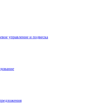
левое управление и подвеска
удование
предложения