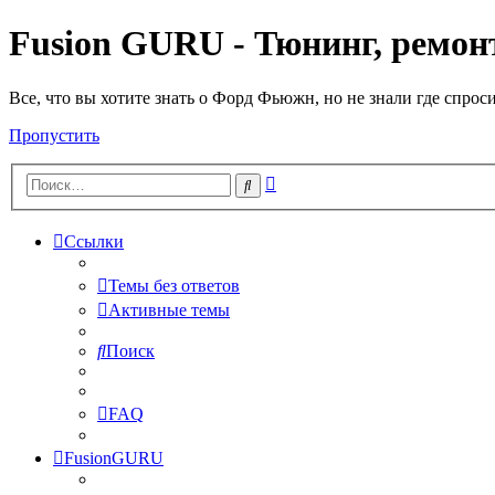
Fusion GURU - Тюнинг, ремонт
Все, что вы хотите знать о Форд Фьюжн, но не знали где спрос
Пропустить
Расширенный
Поиск
поиск
Ссылки
Темы без ответов
Активные темы
Поиск
FAQ
FusionGURU