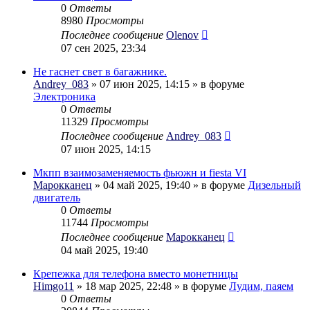
0
Ответы
8980
Просмотры
Последнее сообщение
Olenov
07 сен 2025, 23:34
Не гаснет свет в багажнике.
Andrey_083
» 07 июн 2025, 14:15 » в форуме
Электроника
0
Ответы
11329
Просмотры
Последнее сообщение
Andrey_083
07 июн 2025, 14:15
Мкпп взаимозаменяемость фьюжн и fiesta VI
Марокканец
» 04 май 2025, 19:40 » в форуме
Дизельный
двигатель
0
Ответы
11744
Просмотры
Последнее сообщение
Марокканец
04 май 2025, 19:40
Крепежка для телефона вместо монетницы
Himgo11
» 18 мар 2025, 22:48 » в форуме
Лудим, паяем
0
Ответы