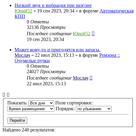
Низкий звук и вибрация при разгоне
Юрий52
» 19 сен 2023, 20:34 » в форуме
Автоматическая
КПП
0
Ответы
32136
Просмотры
Последнее сообщение
Юрий52
19 сен 2023, 20:34
Может кому-то и пригодятся или запасы.
Мослач
» 22 июл 2023, 15:13 » в форуме
Ремзона ::
Очумелые ручки
0
Ответы
24027
Просмотры
Последнее сообщение
Мослач
22 июл 2023, 15:13
Показать:
Поле сортировки:
Порядок:
Найдено 240 результатов