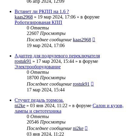
06 апр 2024, 12:09
Встанет ли РКПП на 1.6 ?
kaas2968
» 19 мар 2024, 17:06 » в форуме
Роботизированая КПП
0
Ответы
22607
Просмотры
Последнее сообщение
kaas2968
19 мар 2024, 17:06
Адаптер для подрулевого переключателя
rostuk91
» 17 мар 2024, 15:44 » в форуме
Электрооборудование
0
Ответы
18700
Просмотры
Последнее сообщение
rostuk91
17 мар 2024, 15:44
Стучит педаль тормоза.
ni2ke
» 03 янв 2024, 11:22 » в форуме
Салон и кузов,
лампы и светотехника
0
Ответы
20546
Просмотры
Последнее сообщение
ni2ke
03 янв 2024, 11:22