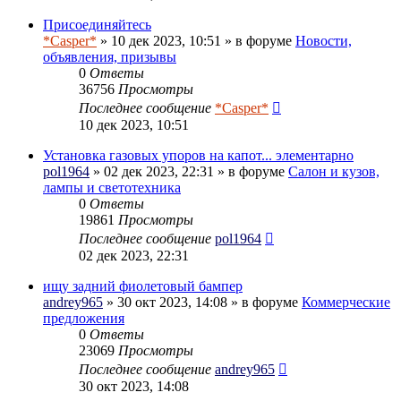
Присоединяйтесь
*Casper*
» 10 дек 2023, 10:51 » в форуме
Новости,
объявления, призывы
0
Ответы
36756
Просмотры
Последнее сообщение
*Casper*
10 дек 2023, 10:51
Установка газовых упоров на капот... элементарно
pol1964
» 02 дек 2023, 22:31 » в форуме
Салон и кузов,
лампы и светотехника
0
Ответы
19861
Просмотры
Последнее сообщение
pol1964
02 дек 2023, 22:31
ищу задний фиолетовый бампер
andrey965
» 30 окт 2023, 14:08 » в форуме
Коммерческие
предложения
0
Ответы
23069
Просмотры
Последнее сообщение
andrey965
30 окт 2023, 14:08