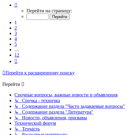
Страница
1
Перейти на страницу:
из
12
1
2
3
4
5
…
12
След.
Перейти к расширенному поиску
Перейти
Срочные вопросы, важные новости и объявления
↳ Срочка - техничка
↳ Содержание раздела "Часто задаваемые вопросы"
↳ Содержание раздела "Литература"
↳ Новости, объявления, призывы
Технический форум
↳ Техчасть
↳ Расходные материалы