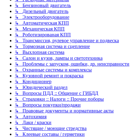
↳ Бензиновый двигатель
↳ Дизельный двигатель
↳ Электрооборудование
↳ Автоматическая КПП
↳ Механическая КПП
↳ Роботизированая КПП
↳ Трансмиссия, рулевое управление и подвеска
↳ Тормозная система и сцепление
↳ Выхлопная система
↳ Салон и кузов, лампы и светотехника
↳ Проблемы с запуском, ошибки, др. неисправности
↳ Охранные системы и комплексы
↳ Кузовной ремонт и покраска
↳ Кондиционер
↳ Юридический раздел
↳ Вопросы ПДД :: Общение с ГИБДД
↳ Страховки :: Налоги :: Прочие поборы
↳ Вопросы покупки/продажи
↳ Правовые документы и нормативные акты
↳ Автохимия
↳ Лаки / краски
↳ Чистящие / моющие стредства
↳ Клеевые составы / герметики