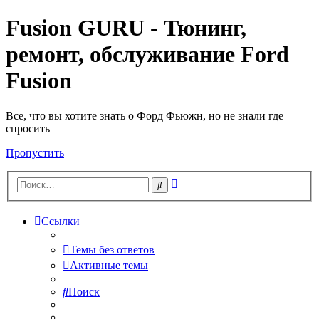
Fusion GURU - Тюнинг,
ремонт, обслуживание Ford
Fusion
Все, что вы хотите знать о Форд Фьюжн, но не знали где
спросить
Пропустить
Расширенный
Поиск
поиск
Ссылки
Темы без ответов
Активные темы
Поиск