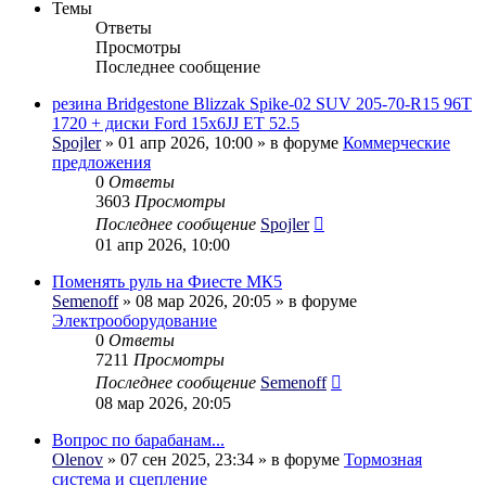
Темы
Ответы
Просмотры
Последнее сообщение
резина Bridgestone Blizzak Spike-02 SUV 205-70-R15 96T
1720 + диски Ford 15x6JJ ET 52.5
Spojler
» 01 апр 2026, 10:00 » в форуме
Коммерческие
предложения
0
Ответы
3603
Просмотры
Последнее сообщение
Spojler
01 апр 2026, 10:00
Поменять руль на Фиесте МК5
Semenoff
» 08 мар 2026, 20:05 » в форуме
Электрооборудование
0
Ответы
7211
Просмотры
Последнее сообщение
Semenoff
08 мар 2026, 20:05
Вопрос по барабанам...
Olenov
» 07 сен 2025, 23:34 » в форуме
Тормозная
система и сцепление