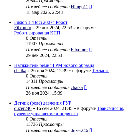
20844
Просмотры
Последнее сообщение
Himgo11
18 мар 2025, 22:48
Fusion 1.4 tdci 2007г Робот
Filxomor
» 29 дек 2024, 22:53 » в форуме
Роботизированая КПП
0
Ответы
11907
Просмотры
Последнее сообщение
Filxomor
29 дек 2024, 22:53
Натяжитель ремня ГРМ нового образца
chaika
» 26 ноя 2024, 15:39 » в форуме
Техчасть
0
Ответы
14311
Просмотры
Последнее сообщение
chaika
26 ноя 2024, 15:39
Датчик (реле) давления ГУР
duzer246
» 16 сен 2024, 21:45 » в форуме
Трансмиссия,
рулевое управление и подвеска
0
Ответы
13736
Просмотры
Последнее сообщение
duzer246