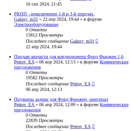
16 сен 2024, 21:45
РКПП - невключение 1-й и 3-й передач.
Galaxy_m31
» 22 апр 2024, 19:44 » в форуме
Электрооборудование
0
Ответы
15812
Просмотры
Последнее сообщение
Galaxy_m31
22 апр 2024, 19:44
Продам запчасти для кондиционера Форд Фьюжен 1,6
Petrov_EA
» 06 апр 2024, 12:13 » в форуме
Коммерческие
предложения
0
Ответы
19582
Просмотры
Последнее сообщение
Petrov_EA
06 апр 2024, 12:13
Пружины задние для Форд Фьюжен, оригинал
Petrov_EA
» 06 апр 2024, 12:09 » в форуме
Коммерческие
предложения
0
Ответы
22839
Просмотры
Последнее сообщение
Petrov_EA