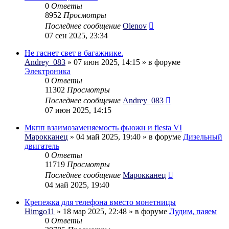
0
Ответы
8952
Просмотры
Последнее сообщение
Olenov
07 сен 2025, 23:34
Не гаснет свет в багажнике.
Andrey_083
» 07 июн 2025, 14:15 » в форуме
Электроника
0
Ответы
11302
Просмотры
Последнее сообщение
Andrey_083
07 июн 2025, 14:15
Мкпп взаимозаменяемость фьюжн и fiesta VI
Марокканец
» 04 май 2025, 19:40 » в форуме
Дизельный
двигатель
0
Ответы
11719
Просмотры
Последнее сообщение
Марокканец
04 май 2025, 19:40
Крепежка для телефона вместо монетницы
Himgo11
» 18 мар 2025, 22:48 » в форуме
Лудим, паяем
0
Ответы