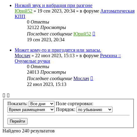
Низкий звук и вибрация при разгоне
Юрий52
» 19 сен 2023, 20:34 » в форуме
Автоматическая
КПП
0
Ответы
32122
Просмотры
Последнее сообщение
Юрий52
19 сен 2023, 20:34
Может кому-то и пригодятся или запасы.
Мослач
» 22 июл 2023, 15:13 » в форуме
Ремзона ::
Очумелые ручки
0
Ответы
24013
Просмотры
Последнее сообщение
Мослач
22 июл 2023, 15:13
Показать:
Поле сортировки:
Порядок:
Найдено 240 результатов