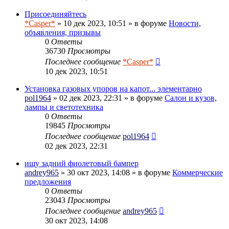
Присоединяйтесь
*Casper*
» 10 дек 2023, 10:51 » в форуме
Новости,
объявления, призывы
0
Ответы
36730
Просмотры
Последнее сообщение
*Casper*
10 дек 2023, 10:51
Установка газовых упоров на капот... элементарно
pol1964
» 02 дек 2023, 22:31 » в форуме
Салон и кузов,
лампы и светотехника
0
Ответы
19845
Просмотры
Последнее сообщение
pol1964
02 дек 2023, 22:31
ищу задний фиолетовый бампер
andrey965
» 30 окт 2023, 14:08 » в форуме
Коммерческие
предложения
0
Ответы
23043
Просмотры
Последнее сообщение
andrey965
30 окт 2023, 14:08