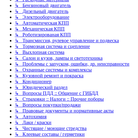
↳ Бензиновый двигатель
↳ Дизельный двигатель
↳ Электрооборудование
↳ Автоматическая КПП
↳ Механическая КПП
↳ Роботизированая КПП
↳ Трансмиссия, рулевое управление и подвеска
↳ Тормозная система и сцепление
↳ Выхлопная система
↳ Салон и кузов, лампы и светотехника
↳ Проблемы с запуском, ошибки, др. неисправности
↳ Охранные системы и комплексы
↳ Кузовной ремонт и покраска
↳ Кондиционер
↳ Юридический раздел
↳ Вопросы ПДД :: Общение с ГИБДД
↳ Страховки :: Налоги :: Прочие поборы
↳ Вопросы покупки/продажи
↳ Правовые документы и нормативные акты
↳ Автохимия
↳ Лаки / краски
↳ Чистящие / моющие стредства
↳ Клеевые составы / герметики