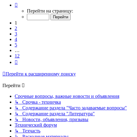
Страница
1
Перейти на страницу:
из
12
1
2
3
4
5
…
12
След.
Перейти к расширенному поиску
Перейти
Срочные вопросы, важные новости и объявления
↳ Срочка - техничка
↳ Содержание раздела "Часто задаваемые вопросы"
↳ Содержание раздела "Литература"
↳ Новости, объявления, призывы
Технический форум
↳ Техчасть
↳ Расходные материалы