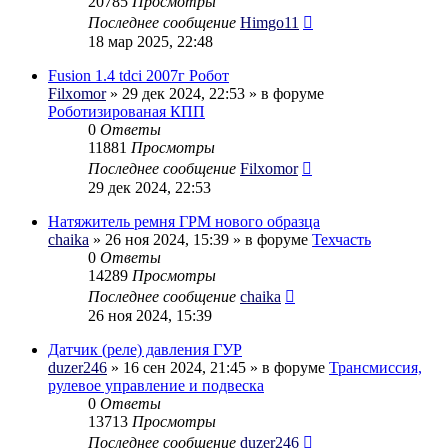
20785
Просмотры
Последнее сообщение
Himgo11
18 мар 2025, 22:48
Fusion 1.4 tdci 2007г Робот
Filxomor
» 29 дек 2024, 22:53 » в форуме
Роботизированая КПП
0
Ответы
11881
Просмотры
Последнее сообщение
Filxomor
29 дек 2024, 22:53
Натяжитель ремня ГРМ нового образца
chaika
» 26 ноя 2024, 15:39 » в форуме
Техчасть
0
Ответы
14289
Просмотры
Последнее сообщение
chaika
26 ноя 2024, 15:39
Датчик (реле) давления ГУР
duzer246
» 16 сен 2024, 21:45 » в форуме
Трансмиссия,
рулевое управление и подвеска
0
Ответы
13713
Просмотры
Последнее сообщение
duzer246