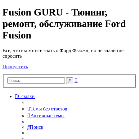
Fusion GURU - Тюнинг,
ремонт, обслуживание Ford
Fusion
Все, что вы хотите знать о Форд Фьюжн, но не знали где
спросить
Пропустить
Расширенный
Поиск
поиск
Ссылки
Темы без ответов
Активные темы
Поиск