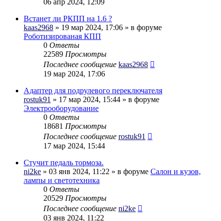
06 апр 2024, 12:09
Встанет ли РКПП на 1.6 ?
kaas2968
» 19 мар 2024, 17:06 » в форуме
Роботизированая КПП
0
Ответы
22589
Просмотры
Последнее сообщение
kaas2968
19 мар 2024, 17:06
Адаптер для подрулевого переключателя
rostuk91
» 17 мар 2024, 15:44 » в форуме
Электрооборудование
0
Ответы
18681
Просмотры
Последнее сообщение
rostuk91
17 мар 2024, 15:44
Стучит педаль тормоза.
ni2ke
» 03 янв 2024, 11:22 » в форуме
Салон и кузов,
лампы и светотехника
0
Ответы
20529
Просмотры
Последнее сообщение
ni2ke
03 янв 2024, 11:22