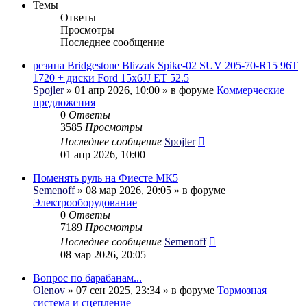
Темы
Ответы
Просмотры
Последнее сообщение
резина Bridgestone Blizzak Spike-02 SUV 205-70-R15 96T
1720 + диски Ford 15x6JJ ET 52.5
Spojler
» 01 апр 2026, 10:00 » в форуме
Коммерческие
предложения
0
Ответы
3585
Просмотры
Последнее сообщение
Spojler
01 апр 2026, 10:00
Поменять руль на Фиесте МК5
Semenoff
» 08 мар 2026, 20:05 » в форуме
Электрооборудование
0
Ответы
7189
Просмотры
Последнее сообщение
Semenoff
08 мар 2026, 20:05
Вопрос по барабанам...
Olenov
» 07 сен 2025, 23:34 » в форуме
Тормозная
система и сцепление