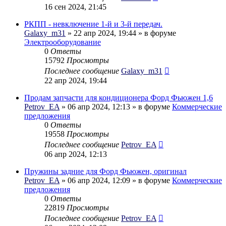
16 сен 2024, 21:45
РКПП - невключение 1-й и 3-й передач.
Galaxy_m31
» 22 апр 2024, 19:44 » в форуме
Электрооборудование
0
Ответы
15792
Просмотры
Последнее сообщение
Galaxy_m31
22 апр 2024, 19:44
Продам запчасти для кондиционера Форд Фьюжен 1,6
Petrov_EA
» 06 апр 2024, 12:13 » в форуме
Коммерческие
предложения
0
Ответы
19558
Просмотры
Последнее сообщение
Petrov_EA
06 апр 2024, 12:13
Пружины задние для Форд Фьюжен, оригинал
Petrov_EA
» 06 апр 2024, 12:09 » в форуме
Коммерческие
предложения
0
Ответы
22819
Просмотры
Последнее сообщение
Petrov_EA