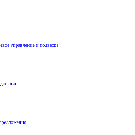
левое управление и подвеска
удование
предложения