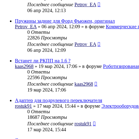
Последнее сообщение
Petrov_EA
06 апр 2024, 12:13
Пружины задние для Форд Фьюжен, оригинал
Petrov_EA
» 06 апр 2024, 12:09 » в форуме
Коммерческие 
0
Ответы
22826
Просмотры
Последнее сообщение
Petrov_EA
06 апр 2024, 12:09
Встанет ли РКПП на 1.6 ?
kaas2968
» 19 мар 2024, 17:06 » в форуме
Роботизирована
0
Ответы
22596
Просмотры
Последнее сообщение
kaas2968
19 мар 2024, 17:06
Адаптер для подрулевого переключателя
rostuk91
» 17 мар 2024, 15:44 » в форуме
Электрооборудов
0
Ответы
18687
Просмотры
Последнее сообщение
rostuk91
17 мар 2024, 15:44