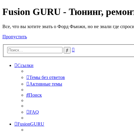
Fusion GURU - Тюнинг, ремонт
Все, что вы хотите знать о Форд Фьюжн, но не знали где спрос
Пропустить
Расширенный
Поиск
поиск
Ссылки
Темы без ответов
Активные темы
Поиск
FAQ
FusionGURU