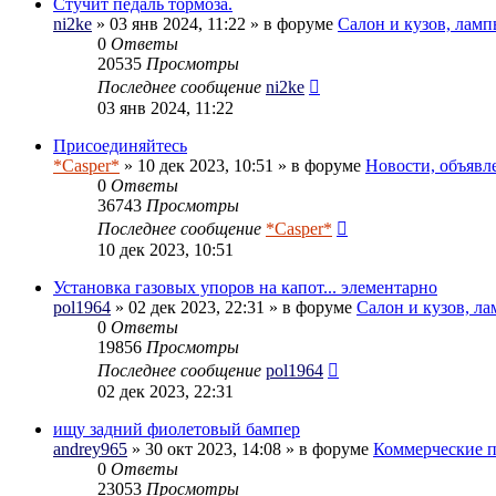
Стучит педаль тормоза.
ni2ke
» 03 янв 2024, 11:22 » в форуме
Салон и кузов, ламп
0
Ответы
20535
Просмотры
Последнее сообщение
ni2ke
03 янв 2024, 11:22
Присоединяйтесь
*Casper*
» 10 дек 2023, 10:51 » в форуме
Новости, объявл
0
Ответы
36743
Просмотры
Последнее сообщение
*Casper*
10 дек 2023, 10:51
Установка газовых упоров на капот... элементарно
pol1964
» 02 дек 2023, 22:31 » в форуме
Салон и кузов, л
0
Ответы
19856
Просмотры
Последнее сообщение
pol1964
02 дек 2023, 22:31
ищу задний фиолетовый бампер
andrey965
» 30 окт 2023, 14:08 » в форуме
Коммерческие 
0
Ответы
23053
Просмотры