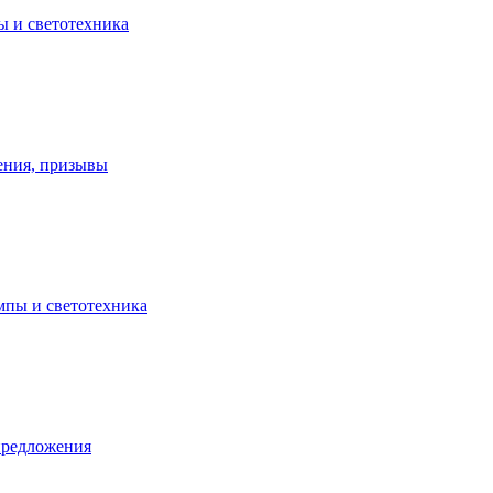
ы и светотехника
ения, призывы
ампы и светотехника
предложения