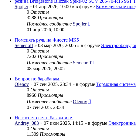
резина Bridgestone Blizzak Spike-02 SUV 205-70-R15 96T 1
Spojler
» 01 апр 2026, 10:00 » в форуме
Коммерческие пре
0
Ответы
3588
Просмотры
Последнее сообщение
Spojler
01 апр 2026, 10:00
Поменять руль на Фиесте МК5
Semenoff
» 08 мар 2026, 20:05 » в форуме
Электрооборудо
0
Ответы
7202
Просмотры
Последнее сообщение
Semenoff
08 мар 2026, 20:05
Вопрос по барабанам...
Olenov
» 07 сен 2025, 23:34 » в форуме
Тормозная система
0
Ответы
8960
Просмотры
Последнее сообщение
Olenov
07 сен 2025, 23:34
Не гаснет свет в багажнике.
Andrey_083
» 07 июн 2025, 14:15 » в форуме
Электроника
0
Ответы
11309
Просмотры