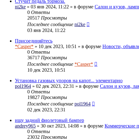
Стучит педаль тормоза.
ni2ke
» 03 янв 2024, 11:22 » в форуме
Салон и кузов, ламп
0
Ответы
20517
Просмотры
Последнее сообщение
ni2ke
03 янв 2024, 11:22
Присоединяйтесь
*Casper*
» 10 дек 2023, 10:51 » в форуме
Новости, объявл
0
Ответы
36717
Просмотры
Последнее сообщение
*Casper*
10 дек 2023, 10:51
Установка газовых упоров на капот... элементарно
pol1964
» 02 дек 2023, 22:31 » в форуме
Салон и кузов, л
0
Ответы
19827
Просмотры
Последнее сообщение
pol1964
02 дек 2023, 22:31
ищу задний фиолетовый бампер
andrey965
» 30 окт 2023, 14:08 » в форуме
Коммерческие 
0
Ответы
23032
Просмотры