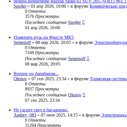
резина Bridgestone Blizzak Spike-02 SUV 205-70-R15 96T 1
Spojler
» 01 апр 2026, 10:00 » в форуме
Коммерческие пре
0
Ответы
3576
Просмотры
Последнее сообщение
Spojler
01 апр 2026, 10:00
Поменять руль на Фиесте МК5
Semenoff
» 08 мар 2026, 20:05 » в форуме
Электрооборудо
0
Ответы
7169
Просмотры
Последнее сообщение
Semenoff
08 мар 2026, 20:05
Вопрос по барабанам...
Olenov
» 07 сен 2025, 23:34 » в форуме
Тормозная система
0
Ответы
8937
Просмотры
Последнее сообщение
Olenov
07 сен 2025, 23:34
Не гаснет свет в багажнике.
Andrey_083
» 07 июн 2025, 14:15 » в форуме
Электроника
0
Ответы
11294
Просмотры