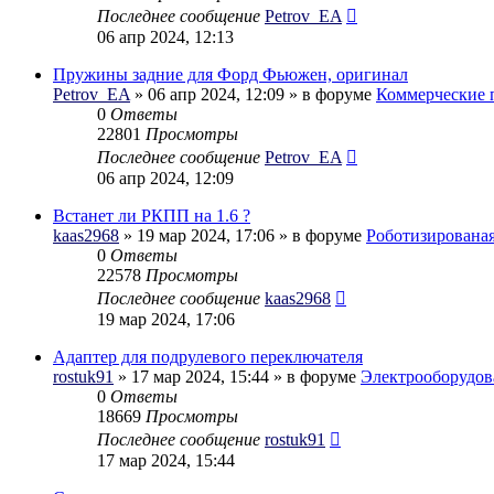
Последнее сообщение
Petrov_EA
06 апр 2024, 12:13
Пружины задние для Форд Фьюжен, оригинал
Petrov_EA
» 06 апр 2024, 12:09 » в форуме
Коммерческие 
0
Ответы
22801
Просмотры
Последнее сообщение
Petrov_EA
06 апр 2024, 12:09
Встанет ли РКПП на 1.6 ?
kaas2968
» 19 мар 2024, 17:06 » в форуме
Роботизирована
0
Ответы
22578
Просмотры
Последнее сообщение
kaas2968
19 мар 2024, 17:06
Адаптер для подрулевого переключателя
rostuk91
» 17 мар 2024, 15:44 » в форуме
Электрооборудов
0
Ответы
18669
Просмотры
Последнее сообщение
rostuk91
17 мар 2024, 15:44