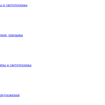
ы и светотехника
ения, призывы
ампы и светотехника
предложения