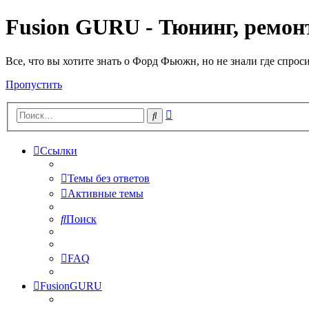
Fusion GURU - Тюнинг, ремонт
Все, что вы хотите знать о Форд Фьюжн, но не знали где спрос
Пропустить
Расширенный
Поиск
поиск
Ссылки
Темы без ответов
Активные темы
Поиск
FAQ
FusionGURU