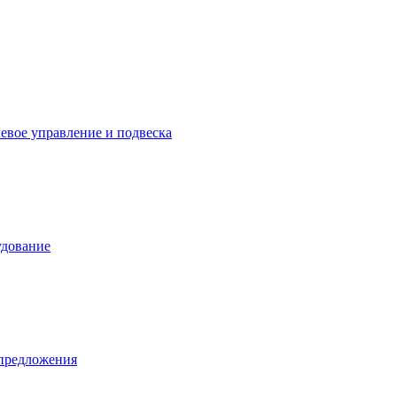
левое управление и подвеска
удование
предложения