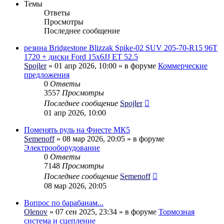
Темы
Ответы
Просмотры
Последнее сообщение
резина Bridgestone Blizzak Spike-02 SUV 205-70-R15 96T
1720 + диски Ford 15x6JJ ET 52.5
Spojler
» 01 апр 2026, 10:00 » в форуме
Коммерческие
предложения
0
Ответы
3557
Просмотры
Последнее сообщение
Spojler
01 апр 2026, 10:00
Поменять руль на Фиесте МК5
Semenoff
» 08 мар 2026, 20:05 » в форуме
Электрооборудование
0
Ответы
7148
Просмотры
Последнее сообщение
Semenoff
08 мар 2026, 20:05
Вопрос по барабанам...
Olenov
» 07 сен 2025, 23:34 » в форуме
Тормозная
система и сцепление