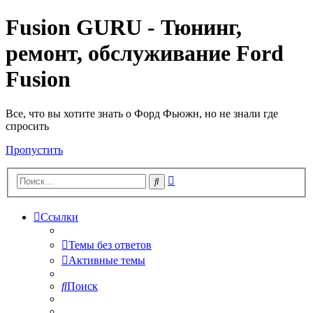
Fusion GURU - Тюнинг,
ремонт, обслуживание Ford
Fusion
Все, что вы хотите знать о Форд Фьюжн, но не знали где
спросить
Пропустить
Расширенный
Поиск
поиск
Ссылки
Темы без ответов
Активные темы
Поиск