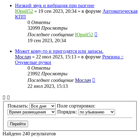
Низкий звук и вибрация при разгоне
Юрий52
» 19 сен 2023, 20:34 » в форуме
Автоматическая
КПП
0
Ответы
32099
Просмотры
Последнее сообщение
Юрий52
19 сен 2023, 20:34
Может кому-то и пригодятся или запасы.
Мослач
» 22 июл 2023, 15:13 » в форуме
Ремзона ::
Очумелые ручки
0
Ответы
23992
Просмотры
Последнее сообщение
Мослач
22 июл 2023, 15:13
Показать:
Поле сортировки:
Порядок:
Найдено 240 результатов