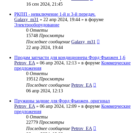
16 сен 2024, 21:45
РКПП - невключение 1-й и 3-й передач.
Galaxy_m31
» 22 апр 2024, 19:44 » в форуме
Электрооборудование
0
Ответы
15748
Просмотры
Последнее сообщение
Galaxy_m31
22 апр 2024, 19:44
Продам запчасти для кондиционера Форд Фьюжен 1,6
Petrov_EA
» 06 апр 2024, 12:13 » в форуме
Коммерческие
предложения
0
Ответы
19512
Просмотры
Последнее сообщение
Petrov_EA
06 апр 2024, 12:13
Пружины задние для Форд Фьюжен, оригинал
Petrov_EA
» 06 апр 2024, 12:09 » в форуме
Коммерческие
предложения
0
Ответы
22779
Просмотры
Последнее сообщение
Petrov_EA