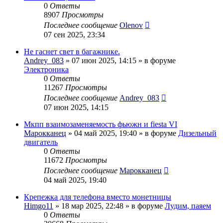
0
Ответы
8907
Просмотры
Последнее сообщение
Olenov
07 сен 2025, 23:34
Не гаснет свет в багажнике.
Andrey_083
» 07 июн 2025, 14:15 » в форуме
Электроника
0
Ответы
11267
Просмотры
Последнее сообщение
Andrey_083
07 июн 2025, 14:15
Мкпп взаимозаменяемость фьюжн и fiesta VI
Марокканец
» 04 май 2025, 19:40 » в форуме
Дизельный
двигатель
0
Ответы
11672
Просмотры
Последнее сообщение
Марокканец
04 май 2025, 19:40
Крепежка для телефона вместо монетницы
Himgo11
» 18 мар 2025, 22:48 » в форуме
Лудим, паяем
0
Ответы