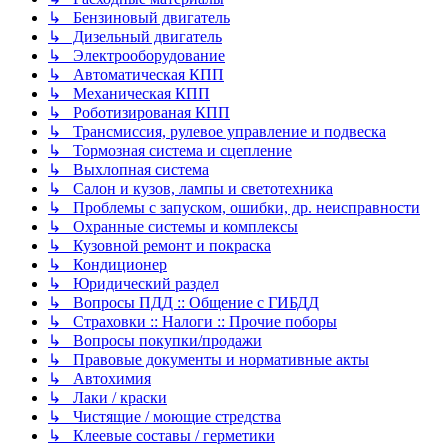
↳ Бензиновый двигатель
↳ Дизельный двигатель
↳ Электрооборудование
↳ Автоматическая КПП
↳ Механическая КПП
↳ Роботизированая КПП
↳ Трансмиссия, рулевое управление и подвеска
↳ Тормозная система и сцепление
↳ Выхлопная система
↳ Салон и кузов, лампы и светотехника
↳ Проблемы с запуском, ошибки, др. неисправности
↳ Охранные системы и комплексы
↳ Кузовной ремонт и покраска
↳ Кондиционер
↳ Юридический раздел
↳ Вопросы ПДД :: Общение с ГИБДД
↳ Страховки :: Налоги :: Прочие поборы
↳ Вопросы покупки/продажи
↳ Правовые документы и нормативные акты
↳ Автохимия
↳ Лаки / краски
↳ Чистящие / моющие стредства
↳ Клеевые составы / герметики