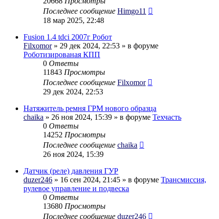
20668
Просмотры
Последнее сообщение
Himgo11
18 мар 2025, 22:48
Fusion 1.4 tdci 2007г Робот
Filxomor
» 29 дек 2024, 22:53 » в форуме
Роботизированая КПП
0
Ответы
11843
Просмотры
Последнее сообщение
Filxomor
29 дек 2024, 22:53
Натяжитель ремня ГРМ нового образца
chaika
» 26 ноя 2024, 15:39 » в форуме
Техчасть
0
Ответы
14252
Просмотры
Последнее сообщение
chaika
26 ноя 2024, 15:39
Датчик (реле) давления ГУР
duzer246
» 16 сен 2024, 21:45 » в форуме
Трансмиссия,
рулевое управление и подвеска
0
Ответы
13680
Просмотры
Последнее сообщение
duzer246