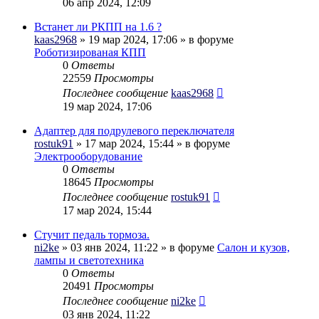
06 апр 2024, 12:09
Встанет ли РКПП на 1.6 ?
kaas2968
» 19 мар 2024, 17:06 » в форуме
Роботизированая КПП
0
Ответы
22559
Просмотры
Последнее сообщение
kaas2968
19 мар 2024, 17:06
Адаптер для подрулевого переключателя
rostuk91
» 17 мар 2024, 15:44 » в форуме
Электрооборудование
0
Ответы
18645
Просмотры
Последнее сообщение
rostuk91
17 мар 2024, 15:44
Стучит педаль тормоза.
ni2ke
» 03 янв 2024, 11:22 » в форуме
Салон и кузов,
лампы и светотехника
0
Ответы
20491
Просмотры
Последнее сообщение
ni2ke
03 янв 2024, 11:22