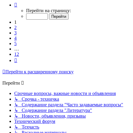
Страница
1
Перейти на страницу:
из
12
1
2
3
4
5
…
12
След.
Перейти к расширенному поиску
Перейти
Срочные вопросы, важные новости и объявления
↳ Срочка - техничка
↳ Содержание раздела "Часто задаваемые вопросы"
↳ Содержание раздела "Литература"
↳ Новости, объявления, призывы
Технический форум
↳ Техчасть
↳ Расходные материалы