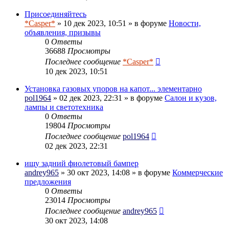
Присоединяйтесь
*Casper*
» 10 дек 2023, 10:51 » в форуме
Новости,
объявления, призывы
0
Ответы
36688
Просмотры
Последнее сообщение
*Casper*
10 дек 2023, 10:51
Установка газовых упоров на капот... элементарно
pol1964
» 02 дек 2023, 22:31 » в форуме
Салон и кузов,
лампы и светотехника
0
Ответы
19804
Просмотры
Последнее сообщение
pol1964
02 дек 2023, 22:31
ищу задний фиолетовый бампер
andrey965
» 30 окт 2023, 14:08 » в форуме
Коммерческие
предложения
0
Ответы
23014
Просмотры
Последнее сообщение
andrey965
30 окт 2023, 14:08