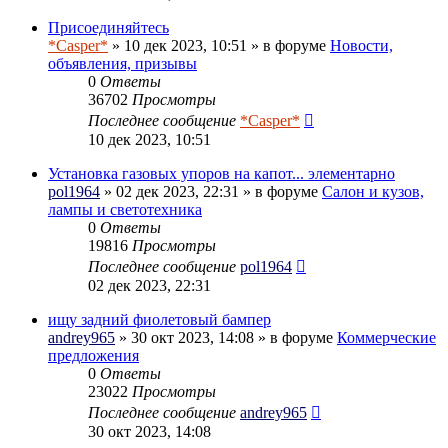
Присоединяйтесь
*Casper*
» 10 дек 2023, 10:51 » в форуме
Новости,
объявления, призывы
0
Ответы
36702
Просмотры
Последнее сообщение
*Casper*
10 дек 2023, 10:51
Установка газовых упоров на капот... элементарно
pol1964
» 02 дек 2023, 22:31 » в форуме
Салон и кузов,
лампы и светотехника
0
Ответы
19816
Просмотры
Последнее сообщение
pol1964
02 дек 2023, 22:31
ищу задний фиолетовый бампер
andrey965
» 30 окт 2023, 14:08 » в форуме
Коммерческие
предложения
0
Ответы
23022
Просмотры
Последнее сообщение
andrey965
30 окт 2023, 14:08