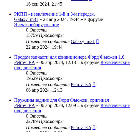
16 сен 2024, 21:45
РКПП - невключение 1-й и 3-й передач.
Galaxy_m31
» 22 апр 2024, 19:44 » в форуме
Электрооборудование
0
Ответы
15759
Просмотры
Последнее сообщение
Galaxy_m31
22 апр 2024, 19:44
Продам запчасти для кондиционера Форд Фьюжен 1,6
Petrov_EA
» 06 апр 2024, 12:13 » в форуме
Коммерческие
предложения
0
Ответы
19529
Просмотры
Последнее сообщение
Petrov_EA
06 апр 2024, 12:13
Пружины задние для Форд Фьюжен, оригинал
Petrov_EA
» 06 апр 2024, 12:09 » в форуме
Коммерческие
предложения
0
Ответы
22789
Просмотры
Последнее сообщение
Petrov_EA