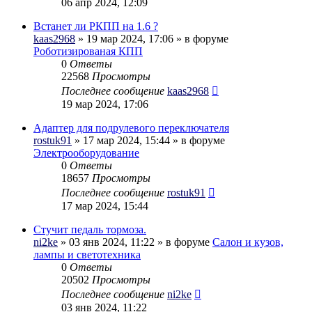
06 апр 2024, 12:09
Встанет ли РКПП на 1.6 ?
kaas2968
» 19 мар 2024, 17:06 » в форуме
Роботизированая КПП
0
Ответы
22568
Просмотры
Последнее сообщение
kaas2968
19 мар 2024, 17:06
Адаптер для подрулевого переключателя
rostuk91
» 17 мар 2024, 15:44 » в форуме
Электрооборудование
0
Ответы
18657
Просмотры
Последнее сообщение
rostuk91
17 мар 2024, 15:44
Стучит педаль тормоза.
ni2ke
» 03 янв 2024, 11:22 » в форуме
Салон и кузов,
лампы и светотехника
0
Ответы
20502
Просмотры
Последнее сообщение
ni2ke
03 янв 2024, 11:22