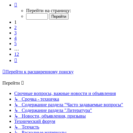
Страница
1
Перейти на страницу:
из
12
1
2
3
4
5
…
12
След.
Перейти к расширенному поиску
Перейти
Срочные вопросы, важные новости и объявления
↳ Срочка - техничка
↳ Содержание раздела "Часто задаваемые вопросы"
↳ Содержание раздела "Литература"
↳ Новости, объявления, призывы
Технический форум
↳ Техчасть
↳ Расходные материалы