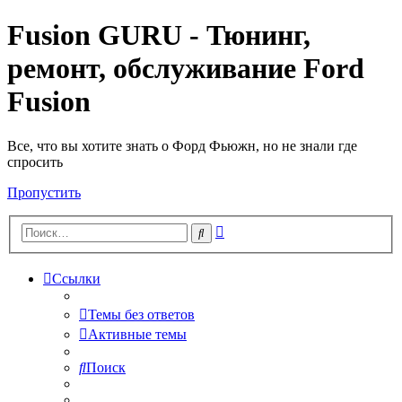
Fusion GURU - Тюнинг,
ремонт, обслуживание Ford
Fusion
Все, что вы хотите знать о Форд Фьюжн, но не знали где
спросить
Пропустить
Расширенный
Поиск
поиск
Ссылки
Темы без ответов
Активные темы
Поиск