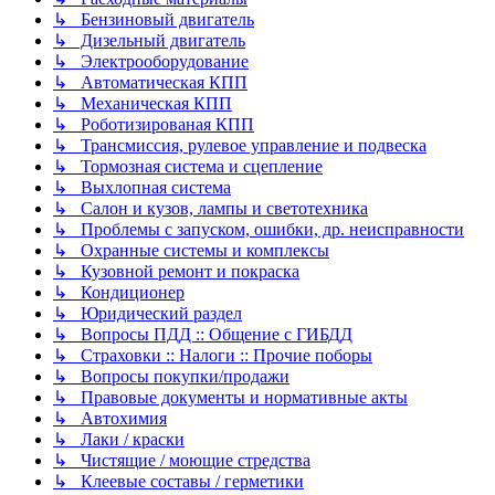
↳ Бензиновый двигатель
↳ Дизельный двигатель
↳ Электрооборудование
↳ Автоматическая КПП
↳ Механическая КПП
↳ Роботизированая КПП
↳ Трансмиссия, рулевое управление и подвеска
↳ Тормозная система и сцепление
↳ Выхлопная система
↳ Салон и кузов, лампы и светотехника
↳ Проблемы с запуском, ошибки, др. неисправности
↳ Охранные системы и комплексы
↳ Кузовной ремонт и покраска
↳ Кондиционер
↳ Юридический раздел
↳ Вопросы ПДД :: Общение с ГИБДД
↳ Страховки :: Налоги :: Прочие поборы
↳ Вопросы покупки/продажи
↳ Правовые документы и нормативные акты
↳ Автохимия
↳ Лаки / краски
↳ Чистящие / моющие стредства
↳ Клеевые составы / герметики