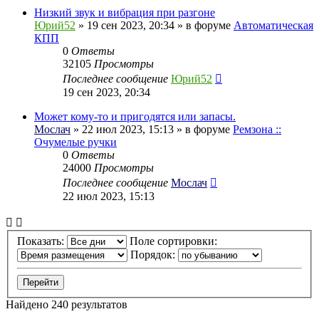
Низкий звук и вибрация при разгоне
Юрий52
» 19 сен 2023, 20:34 » в форуме
Автоматическая
КПП
0
Ответы
32105
Просмотры
Последнее сообщение
Юрий52
19 сен 2023, 20:34
Может кому-то и пригодятся или запасы.
Мослач
» 22 июл 2023, 15:13 » в форуме
Ремзона ::
Очумелые ручки
0
Ответы
24000
Просмотры
Последнее сообщение
Мослач
22 июл 2023, 15:13
Показать:
Поле сортировки:
Порядок:
Найдено 240 результатов