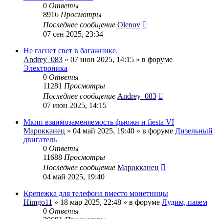
0
Ответы
8916
Просмотры
Последнее сообщение
Olenov
07 сен 2025, 23:34
Не гаснет свет в багажнике.
Andrey_083
» 07 июн 2025, 14:15 » в форуме
Электроника
0
Ответы
11281
Просмотры
Последнее сообщение
Andrey_083
07 июн 2025, 14:15
Мкпп взаимозаменяемость фьюжн и fiesta VI
Марокканец
» 04 май 2025, 19:40 » в форуме
Дизельный
двигатель
0
Ответы
11688
Просмотры
Последнее сообщение
Марокканец
04 май 2025, 19:40
Крепежка для телефона вместо монетницы
Himgo11
» 18 мар 2025, 22:48 » в форуме
Лудим, паяем
0
Ответы