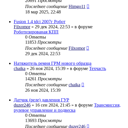
20691
Просмотры
Последнее сообщение
Himgo11
18 мар 2025, 22:48
Fusion 1.4 tdci 2007г Робот
Filxomor
» 29 дек 2024, 22:53 » в форуме
Роботизированая КПП
0
Ответы
11853
Просмотры
Последнее сообщение
Filxomor
29 дек 2024, 22:53
Натяжитель ремня ГРМ нового образца
chaika
» 26 ноя 2024, 15:39 » в форуме
Техчасть
0
Ответы
14261
Просмотры
Последнее сообщение
chaika
26 ноя 2024, 15:39
Датчик (реле) давления ГУР
duzer246
» 16 сен 2024, 21:45 » в форуме
Трансмиссия,
рулевое управление и подвеска
0
Ответы
13693
Просмотры
Последнее сообщение
duzer246