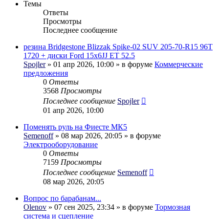
Темы
Ответы
Просмотры
Последнее сообщение
резина Bridgestone Blizzak Spike-02 SUV 205-70-R15 96T
1720 + диски Ford 15x6JJ ET 52.5
Spojler
» 01 апр 2026, 10:00 » в форуме
Коммерческие
предложения
0
Ответы
3568
Просмотры
Последнее сообщение
Spojler
01 апр 2026, 10:00
Поменять руль на Фиесте МК5
Semenoff
» 08 мар 2026, 20:05 » в форуме
Электрооборудование
0
Ответы
7159
Просмотры
Последнее сообщение
Semenoff
08 мар 2026, 20:05
Вопрос по барабанам...
Olenov
» 07 сен 2025, 23:34 » в форуме
Тормозная
система и сцепление