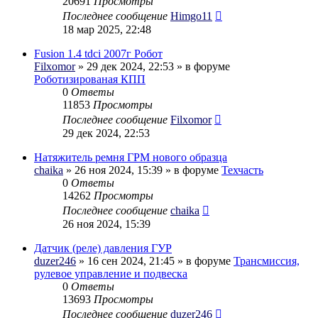
20691
Просмотры
Последнее сообщение
Himgo11
18 мар 2025, 22:48
Fusion 1.4 tdci 2007г Робот
Filxomor
» 29 дек 2024, 22:53 » в форуме
Роботизированая КПП
0
Ответы
11853
Просмотры
Последнее сообщение
Filxomor
29 дек 2024, 22:53
Натяжитель ремня ГРМ нового образца
chaika
» 26 ноя 2024, 15:39 » в форуме
Техчасть
0
Ответы
14262
Просмотры
Последнее сообщение
chaika
26 ноя 2024, 15:39
Датчик (реле) давления ГУР
duzer246
» 16 сен 2024, 21:45 » в форуме
Трансмиссия,
рулевое управление и подвеска
0
Ответы
13693
Просмотры
Последнее сообщение
duzer246