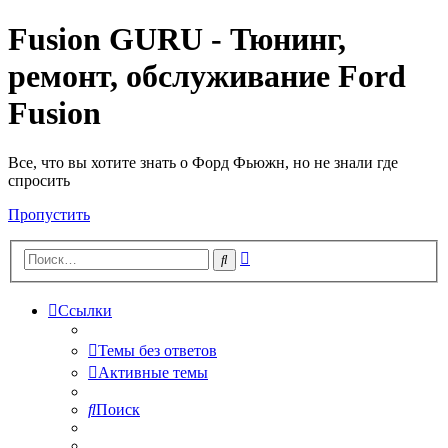
Fusion GURU - Тюнинг,
ремонт, обслуживание Ford
Fusion
Все, что вы хотите знать о Форд Фьюжн, но не знали где
спросить
Пропустить
Расширенный
Поиск
поиск
Ссылки
Темы без ответов
Активные темы
Поиск