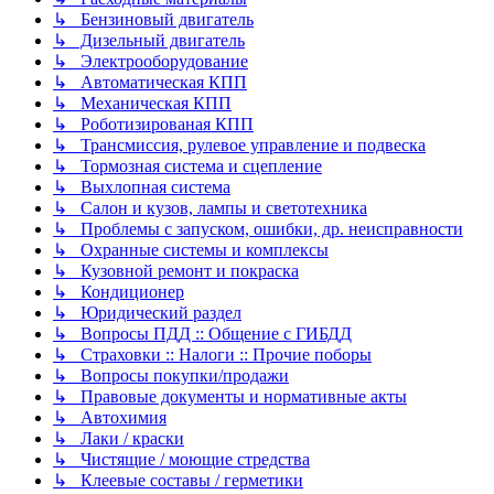
↳ Бензиновый двигатель
↳ Дизельный двигатель
↳ Электрооборудование
↳ Автоматическая КПП
↳ Механическая КПП
↳ Роботизированая КПП
↳ Трансмиссия, рулевое управление и подвеска
↳ Тормозная система и сцепление
↳ Выхлопная система
↳ Салон и кузов, лампы и светотехника
↳ Проблемы с запуском, ошибки, др. неисправности
↳ Охранные системы и комплексы
↳ Кузовной ремонт и покраска
↳ Кондиционер
↳ Юридический раздел
↳ Вопросы ПДД :: Общение с ГИБДД
↳ Страховки :: Налоги :: Прочие поборы
↳ Вопросы покупки/продажи
↳ Правовые документы и нормативные акты
↳ Автохимия
↳ Лаки / краски
↳ Чистящие / моющие стредства
↳ Клеевые составы / герметики