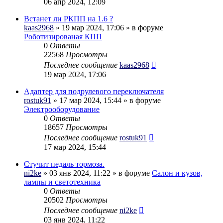
06 апр 2024, 12:09
Встанет ли РКПП на 1.6 ?
kaas2968
» 19 мар 2024, 17:06 » в форуме
Роботизированая КПП
0
Ответы
22568
Просмотры
Последнее сообщение
kaas2968
19 мар 2024, 17:06
Адаптер для подрулевого переключателя
rostuk91
» 17 мар 2024, 15:44 » в форуме
Электрооборудование
0
Ответы
18657
Просмотры
Последнее сообщение
rostuk91
17 мар 2024, 15:44
Стучит педаль тормоза.
ni2ke
» 03 янв 2024, 11:22 » в форуме
Салон и кузов,
лампы и светотехника
0
Ответы
20502
Просмотры
Последнее сообщение
ni2ke
03 янв 2024, 11:22