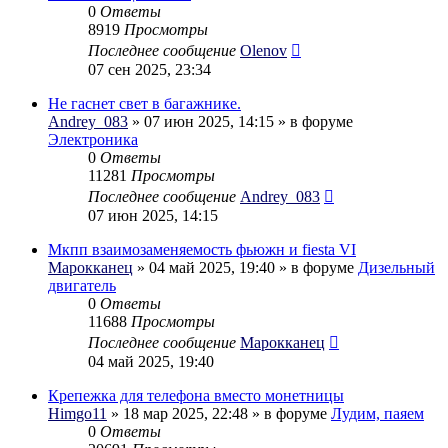
0
Ответы
8919
Просмотры
Последнее сообщение
Olenov
07 сен 2025, 23:34
Не гаснет свет в багажнике.
Andrey_083
» 07 июн 2025, 14:15 » в форуме
Электроника
0
Ответы
11281
Просмотры
Последнее сообщение
Andrey_083
07 июн 2025, 14:15
Мкпп взаимозаменяемость фьюжн и fiesta VI
Марокканец
» 04 май 2025, 19:40 » в форуме
Дизельный
двигатель
0
Ответы
11688
Просмотры
Последнее сообщение
Марокканец
04 май 2025, 19:40
Крепежка для телефона вместо монетницы
Himgo11
» 18 мар 2025, 22:48 » в форуме
Лудим, паяем
0
Ответы