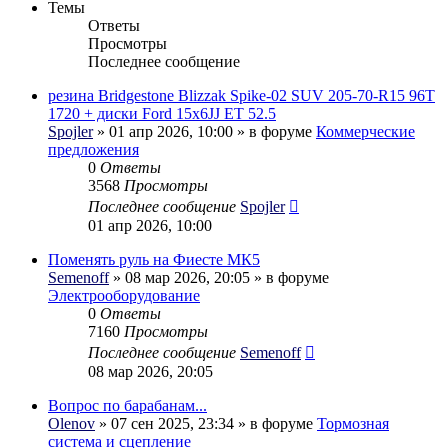
Темы
Ответы
Просмотры
Последнее сообщение
резина Bridgestone Blizzak Spike-02 SUV 205-70-R15 96T
1720 + диски Ford 15x6JJ ET 52.5
Spojler
» 01 апр 2026, 10:00 » в форуме
Коммерческие
предложения
0
Ответы
3568
Просмотры
Последнее сообщение
Spojler
01 апр 2026, 10:00
Поменять руль на Фиесте МК5
Semenoff
» 08 мар 2026, 20:05 » в форуме
Электрооборудование
0
Ответы
7160
Просмотры
Последнее сообщение
Semenoff
08 мар 2026, 20:05
Вопрос по барабанам...
Olenov
» 07 сен 2025, 23:34 » в форуме
Тормозная
система и сцепление