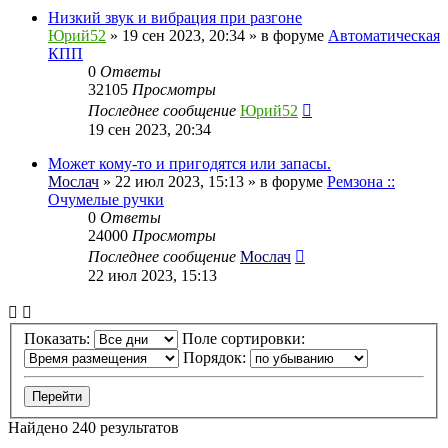
Низкий звук и вибрация при разгоне
Юрий52
» 19 сен 2023, 20:34 » в форуме
Автоматическая
КПП
0
Ответы
32105
Просмотры
Последнее сообщение
Юрий52
19 сен 2023, 20:34
Может кому-то и пригодятся или запасы.
Мослач
» 22 июл 2023, 15:13 » в форуме
Ремзона ::
Очумелые ручки
0
Ответы
24000
Просмотры
Последнее сообщение
Мослач
22 июл 2023, 15:13
Показать:
Поле сортировки:
Порядок:
Найдено 240 результатов