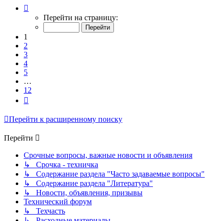
Страница
1
Перейти на страницу:
из
12
1
2
3
4
5
…
12
След.
Перейти к расширенному поиску
Перейти
Срочные вопросы, важные новости и объявления
↳ Срочка - техничка
↳ Содержание раздела "Часто задаваемые вопросы"
↳ Содержание раздела "Литература"
↳ Новости, объявления, призывы
Технический форум
↳ Техчасть
↳ Расходные материалы