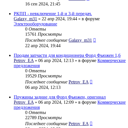
16 сен 2024, 21:45
РКПП - невключение 1-й и 3-й передач.
Galaxy_m31
» 22 апр 2024, 19:44 » в форуме
Электрооборудование
0
Ответы
15761
Просмотры
Последнее сообщение
Galaxy_m31
22 апр 2024, 19:44
Продам запчасти для кондиционера Форд Фьюжен 1,6
Petrov_EA
» 06 апр 2024, 12:13 » в форуме
Коммерческие
предложения
0
Ответы
19529
Просмотры
Последнее сообщение
Petrov_EA
06 апр 2024, 12:13
Пружины задние для Форд Фьюжен, оригинал
Petrov_EA
» 06 апр 2024, 12:09 » в форуме
Коммерческие
предложения
0
Ответы
22789
Просмотры
Последнее сообщение
Petrov_EA