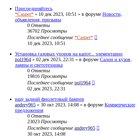
Присоединяйтесь
*Casper*
» 10 дек 2023, 10:51 » в форуме
Новости,
объявления, призывы
0
Ответы
36702
Просмотры
Последнее сообщение
*Casper*
10 дек 2023, 10:51
Установка газовых упоров на капот... элементарно
pol1964
» 02 дек 2023, 22:31 » в форуме
Салон и кузов,
лампы и светотехника
0
Ответы
19816
Просмотры
Последнее сообщение
pol1964
02 дек 2023, 22:31
ищу задний фиолетовый бампер
andrey965
» 30 окт 2023, 14:08 » в форуме
Коммерческие
предложения
0
Ответы
23023
Просмотры
Последнее сообщение
andrey965
30 окт 2023, 14:08