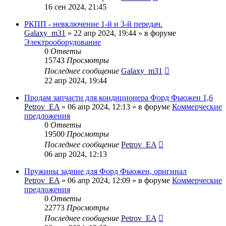
16 сен 2024, 21:45
РКПП - невключение 1-й и 3-й передач.
Galaxy_m31
» 22 апр 2024, 19:44 » в форуме
Электрооборудование
0
Ответы
15743
Просмотры
Последнее сообщение
Galaxy_m31
22 апр 2024, 19:44
Продам запчасти для кондиционера Форд Фьюжен 1,6
Petrov_EA
» 06 апр 2024, 12:13 » в форуме
Коммерческие
предложения
0
Ответы
19500
Просмотры
Последнее сообщение
Petrov_EA
06 апр 2024, 12:13
Пружины задние для Форд Фьюжен, оригинал
Petrov_EA
» 06 апр 2024, 12:09 » в форуме
Коммерческие
предложения
0
Ответы
22773
Просмотры
Последнее сообщение
Petrov_EA