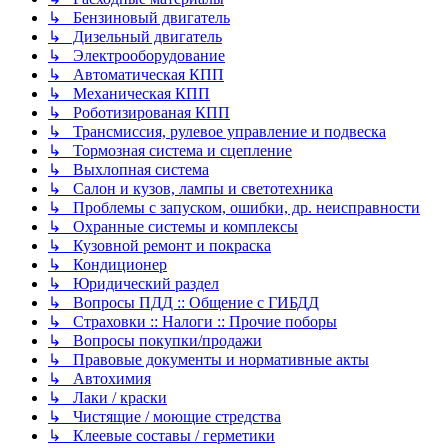
↳ Бензиновый двигатель
↳ Дизельный двигатель
↳ Электрооборудование
↳ Автоматическая КПП
↳ Механическая КПП
↳ Роботизированая КПП
↳ Трансмиссия, рулевое управление и подвеска
↳ Тормозная система и сцепление
↳ Выхлопная система
↳ Салон и кузов, лампы и светотехника
↳ Проблемы с запуском, ошибки, др. неисправности
↳ Охранные системы и комплексы
↳ Кузовной ремонт и покраска
↳ Кондиционер
↳ Юридический раздел
↳ Вопросы ПДД :: Общение с ГИБДД
↳ Страховки :: Налоги :: Прочие поборы
↳ Вопросы покупки/продажи
↳ Правовые документы и нормативные акты
↳ Автохимия
↳ Лаки / краски
↳ Чистящие / моющие стредства
↳ Клеевые составы / герметики