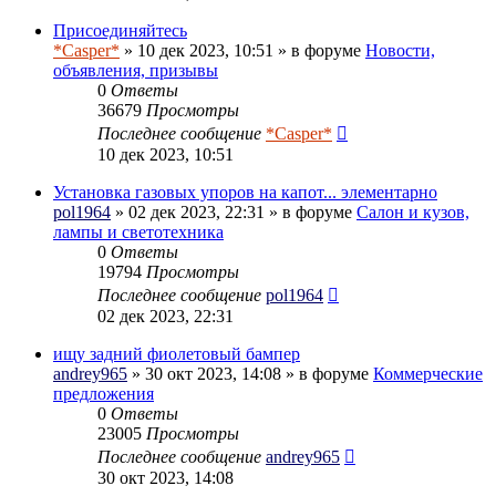
Присоединяйтесь
*Casper*
» 10 дек 2023, 10:51 » в форуме
Новости,
объявления, призывы
0
Ответы
36679
Просмотры
Последнее сообщение
*Casper*
10 дек 2023, 10:51
Установка газовых упоров на капот... элементарно
pol1964
» 02 дек 2023, 22:31 » в форуме
Салон и кузов,
лампы и светотехника
0
Ответы
19794
Просмотры
Последнее сообщение
pol1964
02 дек 2023, 22:31
ищу задний фиолетовый бампер
andrey965
» 30 окт 2023, 14:08 » в форуме
Коммерческие
предложения
0
Ответы
23005
Просмотры
Последнее сообщение
andrey965
30 окт 2023, 14:08