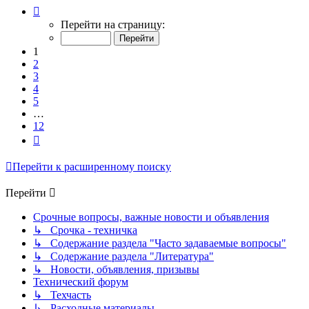
Страница
1
Перейти на страницу:
из
12
1
2
3
4
5
…
12
След.
Перейти к расширенному поиску
Перейти
Срочные вопросы, важные новости и объявления
↳ Срочка - техничка
↳ Содержание раздела "Часто задаваемые вопросы"
↳ Содержание раздела "Литература"
↳ Новости, объявления, призывы
Технический форум
↳ Техчасть
↳ Расходные материалы