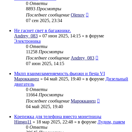
0
Ответы
8893
Просмотры
Последнее сообщение
Olenov
07 сен 2025, 23:34
Не гаснет свет в багажнике.
Andrey_083
» 07 июн 2025, 14:15 » в форуме
Электроника
0
Ответы
11258
Просмотры
Последнее сообщение
Andrey_083
07 июн 2025, 14:15
Мкпп взаимозаменяемость фьюжн и fiesta VI
Марокканец
» 04 май 2025, 19:40 » в форуме
Дизельный
двигатель
0
Ответы
11664
Просмотры
Последнее сообщение
Марокканец
04 май 2025, 19:40
Крепежка для телефона вместо монетницы
Himgo11
» 18 мар 2025, 22:48 » в форуме
Лудим, паяем
0
Ответы