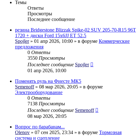
Темы
Ответы
Просмотры
Последнее сообщение
резина Bridgestone Blizzak Spike-02 SUV 205-70-R15 96T
1720 + диски Ford 15x6JJ ET 52.5
Spojler
» 01 апр 2026, 10:00 » в форуме
Коммерческие
предложения
0
Ответы
3550
Просмотры
Последнее сообщение
Spojler
01 апр 2026, 10:00
Поменять руль на Фиесте МК5
Semenoff
» 08 мар 2026, 20:05 » в форуме
Электрооборудование
0
Ответы
7138
Просмотры
Последнее сообщение
Semenoff
08 мар 2026, 20:05
Вопрос по барабанам...
Olenov
» 07 сен 2025, 23:34 » в форуме
Тормозная
система и сцепление