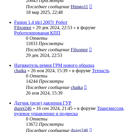
20645
Просмотры
Последнее сообщение
Himgo11
18 мар 2025, 22:48
Fusion 1.4 tdci 2007г Робот
Filxomor
» 29 дек 2024, 22:53 » в форуме
Роботизированая КПП
0
Ответы
11833
Просмотры
Последнее сообщение
Filxomor
29 дек 2024, 22:53
Натяжитель ремня ГРМ нового образца
chaika
» 26 ноя 2024, 15:39 » в форуме
Техчасть
0
Ответы
14244
Просмотры
Последнее сообщение
chaika
26 ноя 2024, 15:39
Датчик (реле) давления ГУР
duzer246
» 16 сен 2024, 21:45 » в форуме
Трансмиссия,
рулевое управление и подвеска
0
Ответы
13672
Просмотры
Последнее сообщение
duzer246