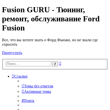
Fusion GURU - Тюнинг,
ремонт, обслуживание Ford
Fusion
Все, что вы хотите знать о Форд Фьюжн, но не знали где
спросить
Пропустить
Расширенный
Поиск
поиск
Ссылки
Темы без ответов
Активные темы
Поиск