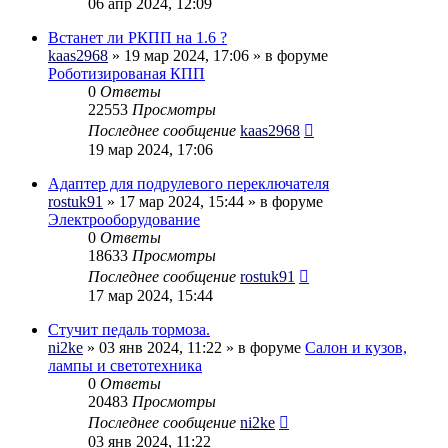
06 апр 2024, 12:09
Встанет ли РКПП на 1.6 ?
kaas2968
» 19 мар 2024, 17:06 » в форуме
Роботизированая КПП
0
Ответы
22553
Просмотры
Последнее сообщение
kaas2968
19 мар 2024, 17:06
Адаптер для подрулевого переключателя
rostuk91
» 17 мар 2024, 15:44 » в форуме
Электрооборудование
0
Ответы
18633
Просмотры
Последнее сообщение
rostuk91
17 мар 2024, 15:44
Стучит педаль тормоза.
ni2ke
» 03 янв 2024, 11:22 » в форуме
Салон и кузов,
лампы и светотехника
0
Ответы
20483
Просмотры
Последнее сообщение
ni2ke
03 янв 2024, 11:22