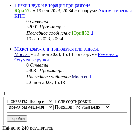
Низкий звук и вибрация при разгоне
Юрий52
» 19 сен 2023, 20:34 » в форуме
Автоматическая
КПП
0
Ответы
32091
Просмотры
Последнее сообщение
Юрий52
19 сен 2023, 20:34
Может кому-то и пригодятся или запасы.
Мослач
» 22 июл 2023, 15:13 » в форуме
Ремзона ::
Очумелые ручки
0
Ответы
23981
Просмотры
Последнее сообщение
Мослач
22 июл 2023, 15:13
Показать:
Поле сортировки:
Порядок:
Найдено 240 результатов