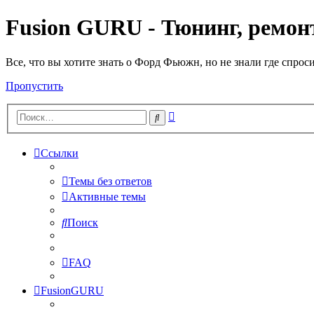
Fusion GURU - Тюнинг, ремонт
Все, что вы хотите знать о Форд Фьюжн, но не знали где спрос
Пропустить
Расширенный
Поиск
поиск
Ссылки
Темы без ответов
Активные темы
Поиск
FAQ
FusionGURU