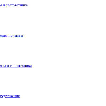
ы и светотехника
ения, призывы
ампы и светотехника
предложения