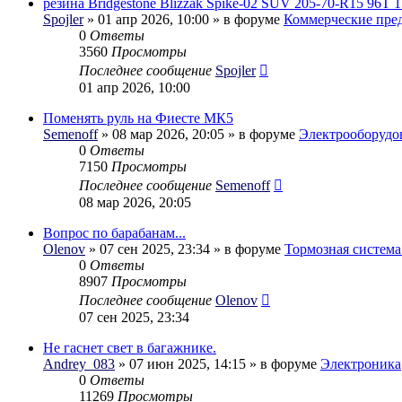
резина Bridgestone Blizzak Spike-02 SUV 205-70-R15 96T 1
Spojler
» 01 апр 2026, 10:00 » в форуме
Коммерческие пре
0
Ответы
3560
Просмотры
Последнее сообщение
Spojler
01 апр 2026, 10:00
Поменять руль на Фиесте МК5
Semenoff
» 08 мар 2026, 20:05 » в форуме
Электрооборудо
0
Ответы
7150
Просмотры
Последнее сообщение
Semenoff
08 мар 2026, 20:05
Вопрос по барабанам...
Olenov
» 07 сен 2025, 23:34 » в форуме
Тормозная система
0
Ответы
8907
Просмотры
Последнее сообщение
Olenov
07 сен 2025, 23:34
Не гаснет свет в багажнике.
Andrey_083
» 07 июн 2025, 14:15 » в форуме
Электроника
0
Ответы
11269
Просмотры