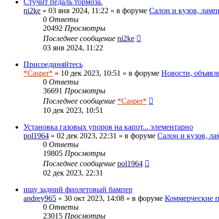
Стучит педаль тормоза.
ni2ke
» 03 янв 2024, 11:22 » в форуме
Салон и кузов, ламп
0
Ответы
20492
Просмотры
Последнее сообщение
ni2ke
03 янв 2024, 11:22
Присоединяйтесь
*Casper*
» 10 дек 2023, 10:51 » в форуме
Новости, объявл
0
Ответы
36691
Просмотры
Последнее сообщение
*Casper*
10 дек 2023, 10:51
Установка газовых упоров на капот... элементарно
pol1964
» 02 дек 2023, 22:31 » в форуме
Салон и кузов, л
0
Ответы
19805
Просмотры
Последнее сообщение
pol1964
02 дек 2023, 22:31
ищу задний фиолетовый бампер
andrey965
» 30 окт 2023, 14:08 » в форуме
Коммерческие 
0
Ответы
23015
Просмотры