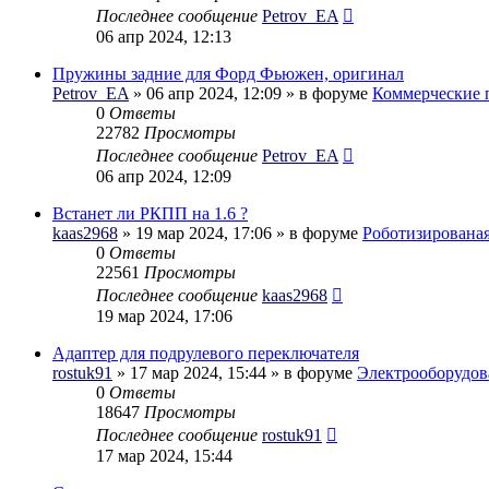
Последнее сообщение
Petrov_EA
06 апр 2024, 12:13
Пружины задние для Форд Фьюжен, оригинал
Petrov_EA
» 06 апр 2024, 12:09 » в форуме
Коммерческие 
0
Ответы
22782
Просмотры
Последнее сообщение
Petrov_EA
06 апр 2024, 12:09
Встанет ли РКПП на 1.6 ?
kaas2968
» 19 мар 2024, 17:06 » в форуме
Роботизирована
0
Ответы
22561
Просмотры
Последнее сообщение
kaas2968
19 мар 2024, 17:06
Адаптер для подрулевого переключателя
rostuk91
» 17 мар 2024, 15:44 » в форуме
Электрооборудов
0
Ответы
18647
Просмотры
Последнее сообщение
rostuk91
17 мар 2024, 15:44