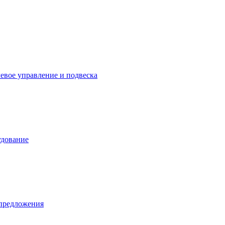
левое управление и подвеска
удование
предложения