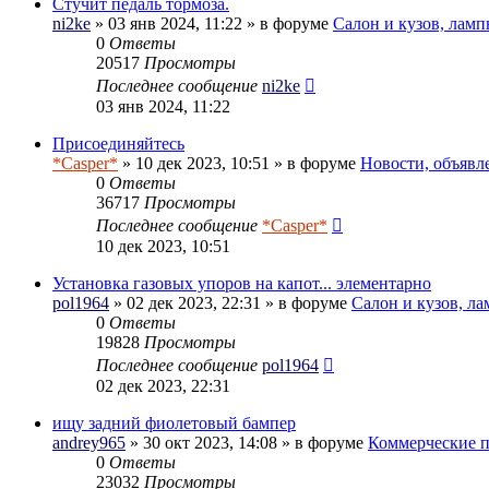
Стучит педаль тормоза.
ni2ke
» 03 янв 2024, 11:22 » в форуме
Салон и кузов, ламп
0
Ответы
20517
Просмотры
Последнее сообщение
ni2ke
03 янв 2024, 11:22
Присоединяйтесь
*Casper*
» 10 дек 2023, 10:51 » в форуме
Новости, объявл
0
Ответы
36717
Просмотры
Последнее сообщение
*Casper*
10 дек 2023, 10:51
Установка газовых упоров на капот... элементарно
pol1964
» 02 дек 2023, 22:31 » в форуме
Салон и кузов, л
0
Ответы
19828
Просмотры
Последнее сообщение
pol1964
02 дек 2023, 22:31
ищу задний фиолетовый бампер
andrey965
» 30 окт 2023, 14:08 » в форуме
Коммерческие 
0
Ответы
23032
Просмотры