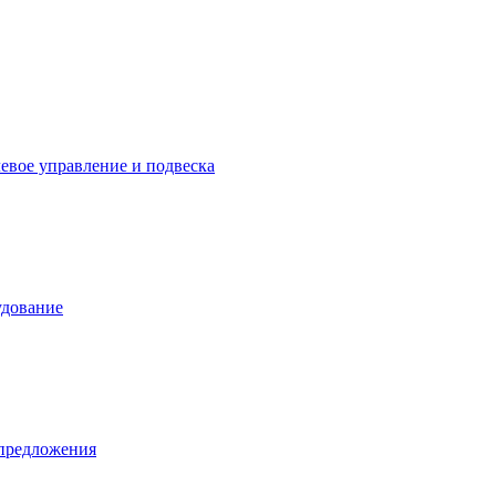
левое управление и подвеска
удование
предложения