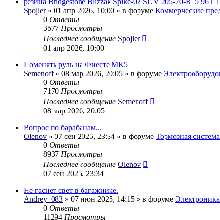
резина Bridgestone Blizzak Spike-02 SUV 205-70-R15 96T 1
Spojler
» 01 апр 2026, 10:00 » в форуме
Коммерческие пре
0
Ответы
3577
Просмотры
Последнее сообщение
Spojler
01 апр 2026, 10:00
Поменять руль на Фиесте МК5
Semenoff
» 08 мар 2026, 20:05 » в форуме
Электрооборудо
0
Ответы
7170
Просмотры
Последнее сообщение
Semenoff
08 мар 2026, 20:05
Вопрос по барабанам...
Olenov
» 07 сен 2025, 23:34 » в форуме
Тормозная система
0
Ответы
8937
Просмотры
Последнее сообщение
Olenov
07 сен 2025, 23:34
Не гаснет свет в багажнике.
Andrey_083
» 07 июн 2025, 14:15 » в форуме
Электроника
0
Ответы
11294
Просмотры