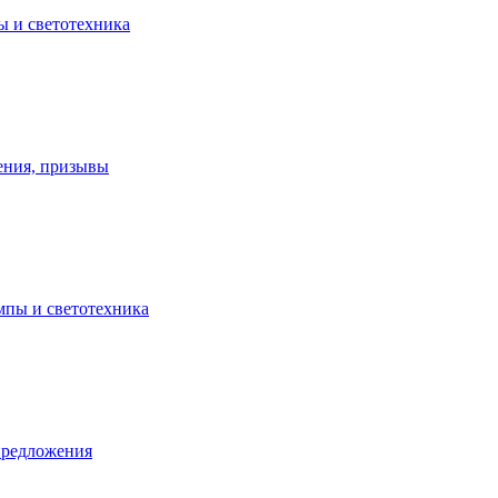
ы и светотехника
ения, призывы
ампы и светотехника
предложения