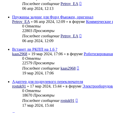
Последнее сообщение
Petrov_EA
06 апр 2024, 12:13
Пружины задние для Форд Фьюжен, оригинал
Petrov_EA
» 06 апр 2024, 12:09 » в форуме
Коммерческие 
0
Ответы
22803
Просмотры
Последнее сообщение
Petrov_EA
06 апр 2024, 12:09
Встанет ли РКПП на 1.6 ?
kaas2968
» 19 мар 2024, 17:06 » в форуме
Роботизирована
0
Ответы
22579
Просмотры
Последнее сообщение
kaas2968
19 мар 2024, 17:06
Адаптер для подрулевого переключателя
rostuk91
» 17 мар 2024, 15:44 » в форуме
Электрооборудов
0
Ответы
18670
Просмотры
Последнее сообщение
rostuk91
17 мар 2024, 15:44