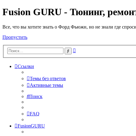
Fusion GURU - Тюнинг, ремонт
Все, что вы хотите знать о Форд Фьюжн, но не знали где спрос
Пропустить
Расширенный
Поиск
поиск
Ссылки
Темы без ответов
Активные темы
Поиск
FAQ
FusionGURU